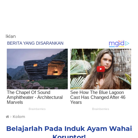
Iklan
›
Kolom
Belajarlah Pada Induk Ayam Wahai
Koruptor!