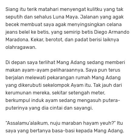
Siang itu terik matahari menyengat kulitku yang tak
seputih dan sehalus Luna Maya. Jalanan yang agak
becek membuat saya agak menyingsingkan celana
jeans belel ke betis, yang semirip betis Diego Armando
Maradona. Kekar, berotot, dan padat berisi laiknya
olahragawan.
Di depan saya terlihat Mang Adang sedang memberi
makan ayam-ayam peliharaannya. Saya pun terus
berjalan melewati pekarangan rumah Mang Adang
yang dikerubuti sekelompok Ayam itu. Tak jauh dari
kerumunan mereka, sekitar setengah meter,
berkumpul induk ayam sedang mengasuh putera-
puterinya yang dia cintai dan sayangi.
“Assalamu’alaikum, nuju maraban hayam yeuh?” Itu
saya yang bertanya basa-basi kepada Mang Adang.