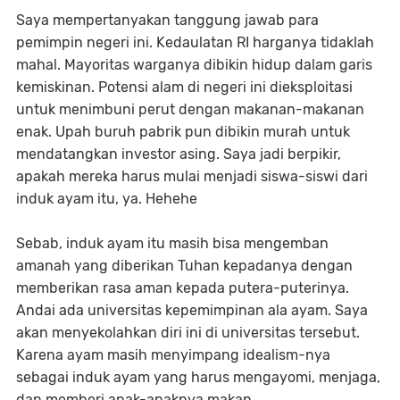
Saya mempertanyakan tanggung jawab para
pemimpin negeri ini. Kedaulatan RI harganya tidaklah
mahal. Mayoritas warganya dibikin hidup dalam garis
kemiskinan. Potensi alam di negeri ini dieksploitasi
untuk menimbuni perut dengan makanan-makanan
enak. Upah buruh pabrik pun dibikin murah untuk
mendatangkan investor asing. Saya jadi berpikir,
apakah mereka harus mulai menjadi siswa-siswi dari
induk ayam itu, ya. Hehehe
Sebab, induk ayam itu masih bisa mengemban
amanah yang diberikan Tuhan kepadanya dengan
memberikan rasa aman kepada putera-puterinya.
Andai ada universitas kepemimpinan ala ayam. Saya
akan menyekolahkan diri ini di universitas tersebut.
Karena ayam masih menyimpang idealism-nya
sebagai induk ayam yang harus mengayomi, menjaga,
dan memberi anak-anaknya makan.