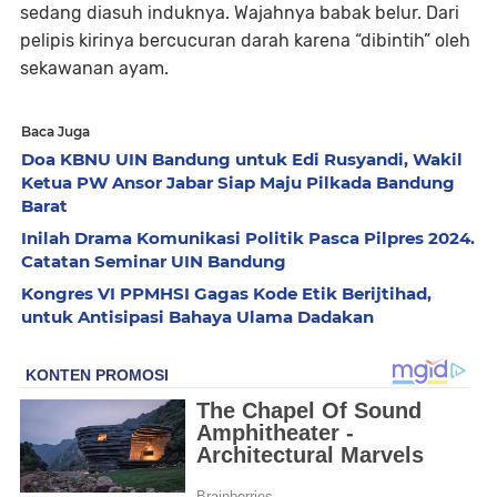
sedang diasuh induknya. Wajahnya babak belur. Dari
pelipis kirinya bercucuran darah karena “dibintih” oleh
sekawanan ayam.
Baca Juga
Doa KBNU UIN Bandung untuk Edi Rusyandi, Wakil
Ketua PW Ansor Jabar Siap Maju Pilkada Bandung
Barat
Inilah Drama Komunikasi Politik Pasca Pilpres 2024.
Catatan Seminar UIN Bandung
Kongres VI PPMHSI Gagas Kode Etik Berijtihad,
untuk Antisipasi Bahaya Ulama Dadakan