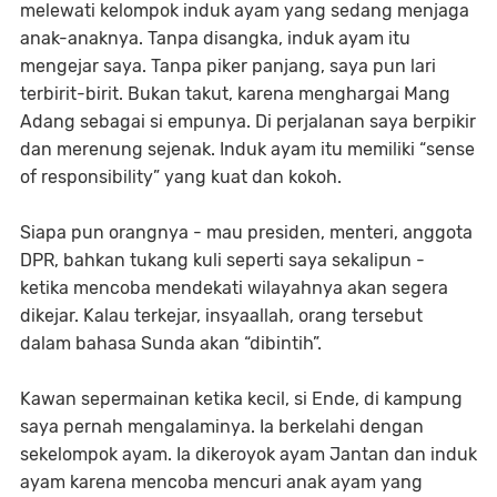
melewati kelompok induk ayam yang sedang menjaga
anak-anaknya. Tanpa disangka, induk ayam itu
mengejar saya. Tanpa piker panjang, saya pun lari
terbirit-birit. Bukan takut, karena menghargai Mang
Adang sebagai si empunya. Di perjalanan saya berpikir
dan merenung sejenak. Induk ayam itu memiliki “sense
of responsibility” yang kuat dan kokoh.
Siapa pun orangnya - mau presiden, menteri, anggota
DPR, bahkan tukang kuli seperti saya sekalipun -
ketika mencoba mendekati wilayahnya akan segera
dikejar. Kalau terkejar, insyaallah, orang tersebut
dalam bahasa Sunda akan “dibintih”.
Kawan sepermainan ketika kecil, si Ende, di kampung
saya pernah mengalaminya. Ia berkelahi dengan
sekelompok ayam. Ia dikeroyok ayam Jantan dan induk
ayam karena mencoba mencuri anak ayam yang