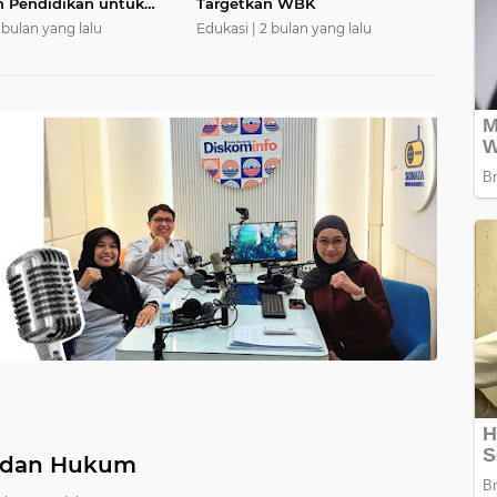
 Pendidikan untuk
Targetkan WBK
 bulan yang lalu
Edukasi |
2 bulan yang lalu
 dan Hukum