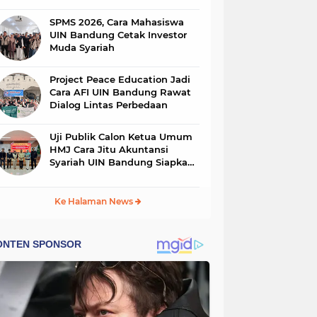
SPMS 2026, Cara Mahasiswa
UIN Bandung Cetak Investor
Muda Syariah
Project Peace Education Jadi
Cara AFI UIN Bandung Rawat
Dialog Lintas Perbedaan
Uji Publik Calon Ketua Umum
HMJ Cara Jitu Akuntansi
Syariah UIN Bandung Siapkan
Estafet Kepemimpinan
Ke Halaman News