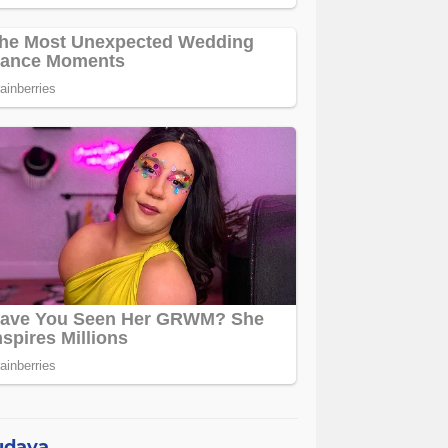
udaya