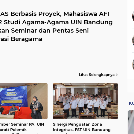
UAS Berbasis Proyek, Mahasiswa AFI
2 Studi Agama-Agama UIN Bandung
kan Seminar dan Pentas Seni
asi Beragama
Lihat Selengkapnya
mber Seminar PAI UIN
Sinergi Penguatan Zona
oroti Polemik
Integritas, FST UIN Bandung