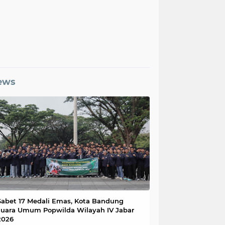
ews
Sabet 17 Medali Emas, Kota Bandung
Juara Umum Popwilda Wilayah IV Jabar
2026