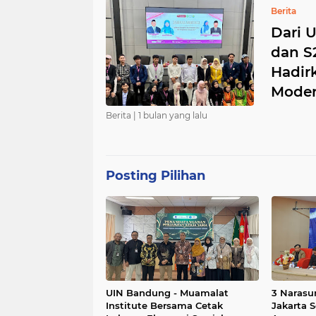
Berita
Dari 
dan S
Hadir
Moder
Berita |
1 bulan yang lalu
Posting Pilihan
UIN Bandung - Muamalat
3 Narasu
Institute Bersama Cetak
Jakarta S