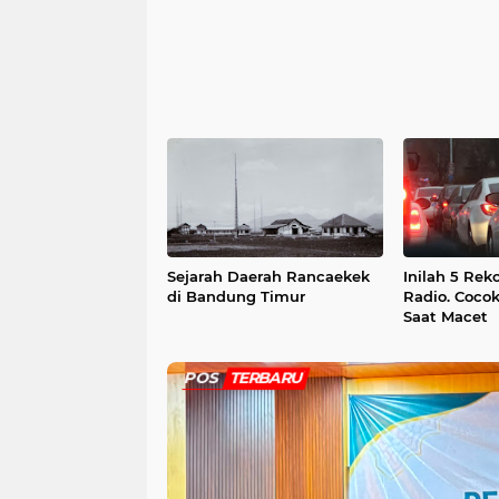
Sejarah Daerah Rancaekek
Inilah 5 Re
di Bandung Timur
Radio. Coco
Saat Macet
POS
TERBARU