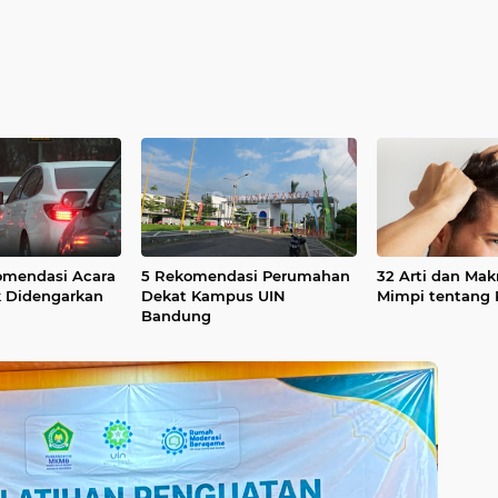
komendasi Acara
5 Rekomendasi Perumahan
32 Arti dan Mak
k Didengarkan
Dekat Kampus UIN
Mimpi tentang 
Bandung