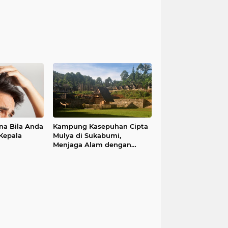
na Bila Anda
Kampung Kasepuhan Cipta
Kepala
Mulya di Sukabumi,
Menjaga Alam dengan
Tradisi Leluhur!