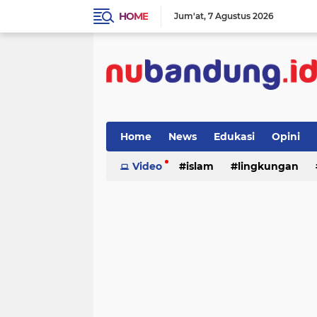
HOME
Jum'at
7 Agustus 2026
Home
News
Edukasi
Opini
Video
islam
lingkungan
menulis