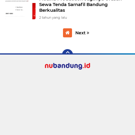
Sewa Tenda Sarnafil Bandung
Berkualitas
2 tahun yang lalu
Next