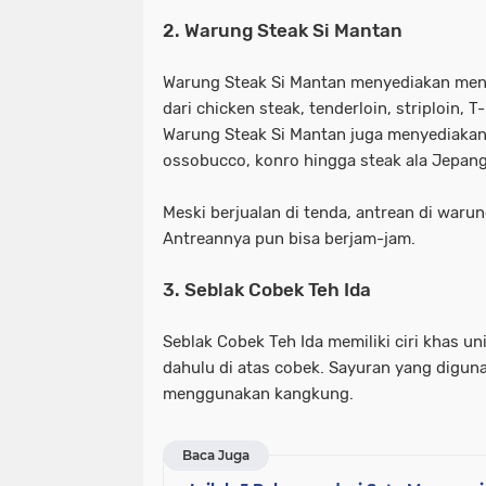
2. Warung Steak Si Mantan
Warung Steak Si Mantan menyediakan men
dari chicken steak, tenderloin, striploin,
Warung Steak Si Mantan juga menyediakan
ossobucco, konro hingga steak ala Jepang
Meski berjualan di tenda, antrean di warun
Antreannya pun bisa berjam-jam.
3. Seblak Cobek Teh Ida
Seblak Cobek Teh Ida memiliki ciri khas uni
dahulu di atas cobek. Sayuran yang digun
menggunakan kangkung.
Baca Juga