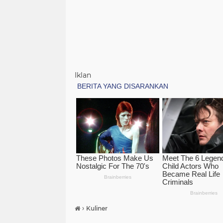
Iklan
›
Kuliner