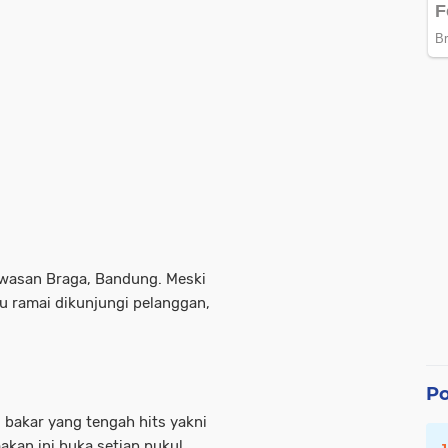
kawasan Braga, Bandung. Meski
u ramai dikunjungi pelanggan,
Po
bakar yang tengah hits yakni
kan ini buka setiap pukul