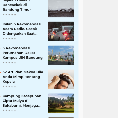
Sejarah Daerah
Rancaekek di
Bandung Timur
Inilah 5 Rekomendasi
Acara Radio. Cocok
Didengarkan Saat
Macet
5 Rekomendasi
Perumahan Dekat
Kampus UIN Bandung
32 Arti dan Makna Bila
Anda Mimpi tentang
Kepala
Kampung Kasepuhan
Cipta Mulya di
Sukabumi, Menjaga
Alam dengan Tradisi
Leluhur!