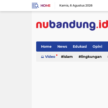
HOME
Kamis
6 Agustus 2026
Home
News
Edukasi
Opini
Video
islam
lingkungan
menulis