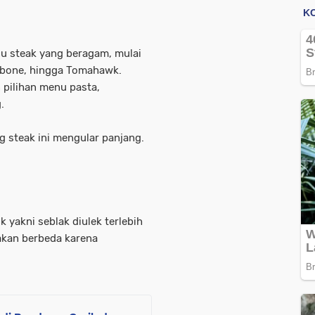
u steak yang beragam, mulai
 T-bone, hingga Tomahawk.
 pilihan menu pasta,
.
g steak ini mengular panjang.
k yakni seblak diulek terlebih
akan berbeda karena