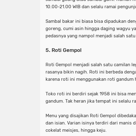
10.00-21.00 WIB dan selalu ramai pengunju
Sambal bakar ini biasa bisa dipadukan de
goreng, cumi asin hingga daging wagyu ya
pedasnya yang nampol menjadi salah satu 
5. Roti Gempol
Roti Gempol menjadi salah satu camilan l
rasanya bikin nagih. Roti ini berbeda den
karena roti ini menggunakan roti gandu
Toko roti ini berdiri sejak 1958 ini bisa m
gandum. Tak heran jika tempat ini selalu r
Menu yang disajikan Roti Gempol dibedak
dan isian. Varian isinya terdiri dari manis 
cokelat meisjes, hingga keju.