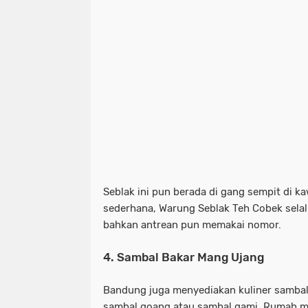
Seblak ini pun berada di gang sempit di 
sederhana, Warung Seblak Teh Cobek selal
bahkan antrean pun memakai nomor.
4. Sambal Bakar Mang Ujang
Bandung juga menyediakan kuliner sambal 
sambal goang atau sambal gami. Rumah ma