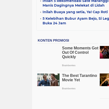
Inilah 5 Rekomendasi Sate Maranggi
Manis Dagingnya Melekat di Lidah
Inilah Buaya yang setia, Ya! Cap Rot
5 Kelebihan Bubur Ayam Bejo, Si Le
Buka 24 Jam