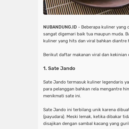
NUBANDUNG.ID
- Beberapa kuliner yang 
sangat digemari baik tua maupun muda. B
kuliner yang hits dan viral bahkan diantr
Berikut daftar makanan viral dan kekinian 
1. Sate Jando
Sate Jando termasuk kuliner legendaris ya
para pelanggan bahkan rela mengantre hi
menikmati sate ini.
Sate Jando ini terbilang unik karena dibua
(payudara). Meski lemak, ketika dibakar tid
disajikan dengan sambal kacang yang guri