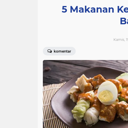
5 Makanan Kek
B
Kamis, 1
komentar