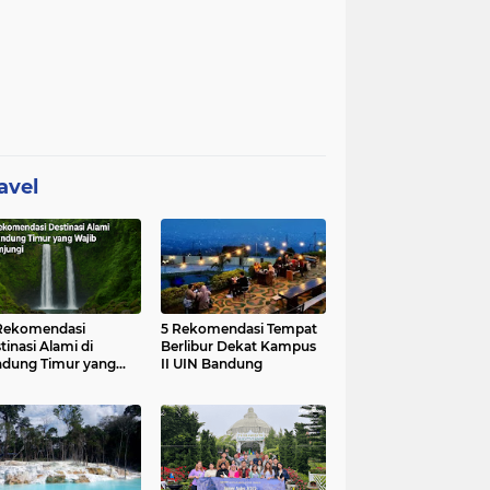
avel
Rekomendasi
5 Rekomendasi Tempat
tinasi Alami di
Berlibur Dekat Kampus
dung Timur yang
II UIN Bandung
ib Dikunjungi