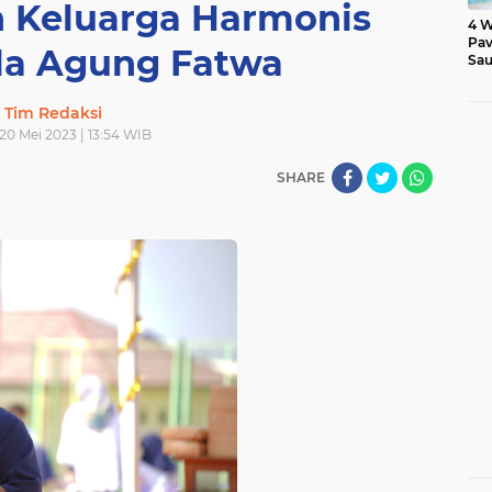
n Keluarga Harmonis
4 W
Pav
Ala Agung Fatwa
Sau
Tim Redaksi
20 Mei 2023 | 13:54 WIB
SHARE