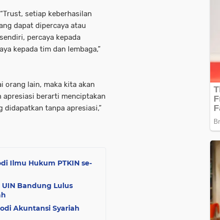
“Trust, setiap keberhasilan
yang dapat dipercaya atau
sendiri, percaya kepada
caya kepada tim dan lembaga,”
i orang lain, maka kita akan
apresiasi berarti menciptakan
g didapatkan tanpa apresiasi,”
rodi Ilmu Hukum PTKIN se-
h UIN Bandung Lulus
ah
rodi Akuntansi Syariah