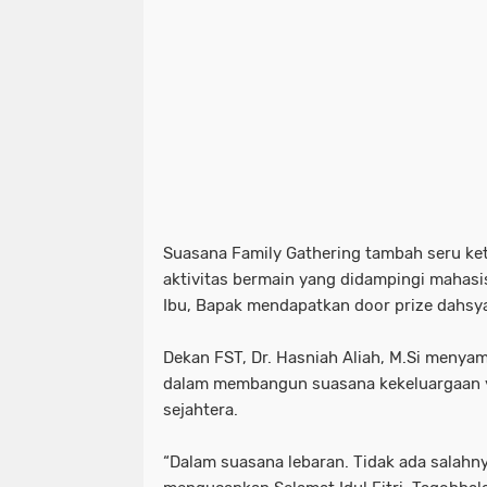
Suasana Family Gathering tambah seru ke
aktivitas bermain yang didampingi mahas
Ibu, Bapak mendapatkan door prize dahsyat
Dekan FST, Dr. Hasniah Aliah, M.Si menya
dalam membangun suasana kekeluargaan y
sejahtera.
“Dalam suasana lebaran. Tidak ada salahn