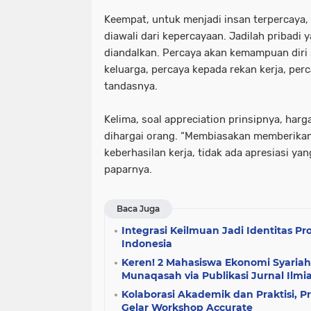
Keempat, untuk menjadi insan terpercaya, 
diawali dari kepercayaan. Jadilah pribadi 
diandalkan. Percaya akan kemampuan diri 
keluarga, percaya kepada rekan kerja, per
tandasnya.
Kelima, soal appreciation prinsipnya, harga
dihargai orang. “Membiasakan memberikan 
keberhasilan kerja, tidak ada apresiasi yan
paparnya.
Baca Juga
Integrasi Keilmuan Jadi Identitas P
Indonesia
Keren! 2 Mahasiswa Ekonomi Syaria
Munaqasah via Publikasi Jurnal Ilmi
Kolaborasi Akademik dan Praktisi, P
Gelar Workshop Accurate