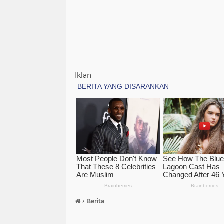
Iklan
›
Berita