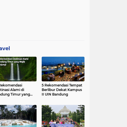
avel
Rekomendasi
5 Rekomendasi Tempat
tinasi Alami di
Berlibur Dekat Kampus
dung Timur yang
II UIN Bandung
ib Dikunjungi