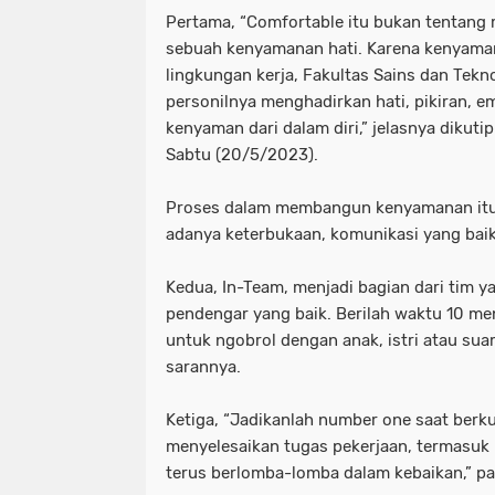
Pertama, “Comfortable itu bukan tentang m
sebuah kenyamanan hati. Karena kenyama
lingkungan kerja, Fakultas Sains dan Tekn
personilnya menghadirkan hati, pikiran, 
kenyaman dari dalam diri,” jelasnya dikuti
Sabtu (20/5/2023).
Proses dalam membangun kenyamanan itu 
adanya keterbukaan, komunikasi yang bai
Kedua, In-Team, menjadi bagian dari tim 
pendengar yang baik. Berilah waktu 10 men
untuk ngobrol dengan anak, istri atau suam
sarannya.
Ketiga, “Jadikanlah number one saat berk
menyelesaikan tugas pekerjaan, termasuk 
terus berlomba-lomba dalam kebaikan,” pa