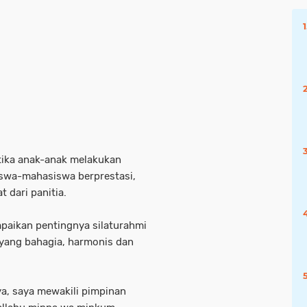
tika anak-anak melakukan
iswa-mahasiswa berprestasi,
 dari panitia.
mpaikan pentingnya silaturahmi
ang bahagia, harmonis dan
ya, saya mewakili pimpinan