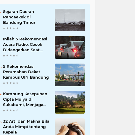
Sejarah Daerah
Rancaekek di
Bandung Timur
Inilah 5 Rekomendasi
Acara Radio. Cocok
Didengarkan Saat
Macet
5 Rekomendasi
Perumahan Dekat
Kampus UIN Bandung
Kampung Kasepuhan
Cipta Mulya di
Sukabumi, Menjaga
Alam dengan Tradisi
Leluhur!
32 Arti dan Makna Bila
Anda Mimpi tentang
Kepala