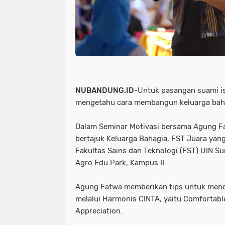
NUBANDUNG.ID
-Untuk pasangan suami is
mengetahu cara membangun keluarga bahag
Dalam Seminar Motivasi bersama Agung Fa
bertajuk Keluarga Bahagia, FST Juara yan
Fakultas Sains dan Teknologi (FST) UIN S
Agro Edu Park, Kampus II.
Agung Fatwa memberikan tips untuk menc
melalui Harmonis CINTA, yaitu Comfortabl
Appreciation.