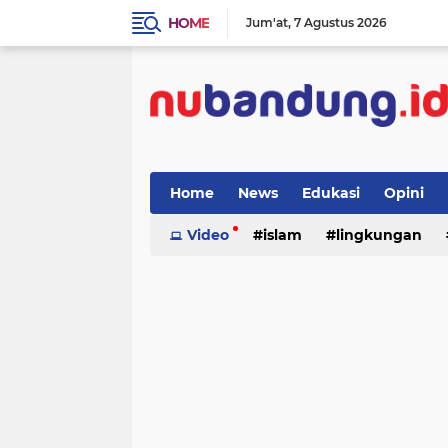
HOME
Jum'at
7 Agustus 2026
Home
News
Edukasi
Opini
Video
islam
lingkungan
menulis