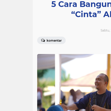
5 Cara Bangu
“Cinta” 
Sabtu, 
komentar