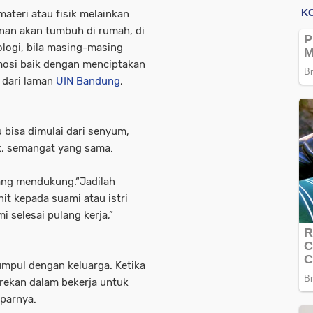
ateri atau fisik melainkan
nan akan tumbuh di rumah, di
ologi, bila masing-masing
emosi baik dengan menciptakan
p dari laman
UIN Bandung
,
bisa dimulai dari senyum,
k, semangat yang sama.
yang mendukung.“Jadilah
it kepada suami atau istri
i selesai pulang kerja,”
umpul dengan keluarga. Ketika
rekan dalam bekerja untuk
parnya.