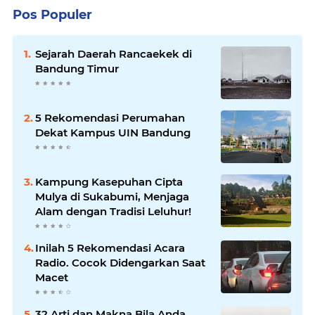
Pos Populer
Sejarah Daerah Rancaekek di
Bandung Timur
5 Rekomendasi Perumahan
Dekat Kampus UIN Bandung
Kampung Kasepuhan Cipta
Mulya di Sukabumi, Menjaga
Alam dengan Tradisi Leluhur!
Inilah 5 Rekomendasi Acara
Radio. Cocok Didengarkan Saat
Macet
32 Arti dan Makna Bila Anda