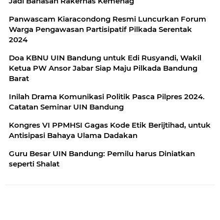
Jadi Bahasan Rakernas Kemenag
Panwascam Kiaracondong Resmi Luncurkan Forum
Warga Pengawasan Partisipatif Pilkada Serentak
2024
Doa KBNU UIN Bandung untuk Edi Rusyandi, Wakil
Ketua PW Ansor Jabar Siap Maju Pilkada Bandung
Barat
Inilah Drama Komunikasi Politik Pasca Pilpres 2024.
Catatan Seminar UIN Bandung
Kongres VI PPMHSI Gagas Kode Etik Berijtihad, untuk
Antisipasi Bahaya Ulama Dadakan
Guru Besar UIN Bandung: Pemilu harus Diniatkan
seperti Shalat