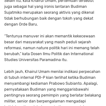
Selain itu, kata Khairul Umam, pertemuan tersebut
juga sebagai hal yang ironis lantaran Budiman
Sujatmiko merupakan seorang aktivis yang dikenal
tidak berhubungan baik dengan tokoh yang dekat
dengan Orde Baru.
“Tentunya manuver ini akan memantik kekecewaan
besar dari masyarakat yang masih peduli sejarah
reformasi, namun nature politik hari ini memang telah
berubah,” kata Dosen Ilmu Politik dan International
Studies Universitas Paramadina itu.
Lebih jauh, Khairul Umam menilai indikasi perpecahan
di tubuh internal PDI-P kian terlihat ketika Budiman
menyambangi kediaman Prabowo Subianto. Apalagi,
pernyatakaan Budiman yang menggarisbawahi
pentingnya seorang pemimpin yang berlatar belakang
militer, senior dan berpengalaman mengadapi