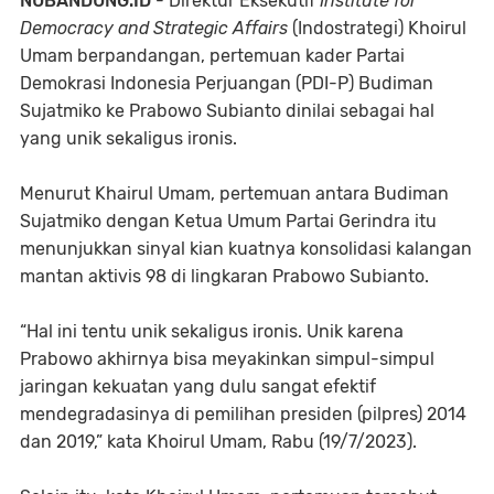
NUBANDUNG.ID
- Direktur Eksekutif
Institute for
Democracy and Strategic Affairs
(Indostrategi) Khoirul
Umam berpandangan, pertemuan kader Partai
Demokrasi Indonesia Perjuangan (PDI-P) Budiman
Sujatmiko ke Prabowo Subianto dinilai sebagai hal
yang unik sekaligus ironis.
Menurut Khairul Umam, pertemuan antara Budiman
Sujatmiko dengan Ketua Umum Partai Gerindra itu
menunjukkan sinyal kian kuatnya konsolidasi kalangan
mantan aktivis 98 di lingkaran Prabowo Subianto.
“Hal ini tentu unik sekaligus ironis. Unik karena
Prabowo akhirnya bisa meyakinkan simpul-simpul
jaringan kekuatan yang dulu sangat efektif
mendegradasinya di pemilihan presiden (pilpres) 2014
dan 2019,” kata Khoirul Umam, Rabu (19/7/2023).