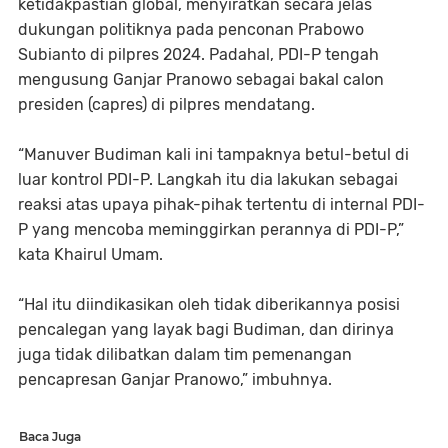
ketidakpastian global, menyiratkan secara jelas
dukungan politiknya pada penconan Prabowo
Subianto di pilpres 2024. Padahal, PDI-P tengah
mengusung Ganjar Pranowo sebagai bakal calon
presiden (capres) di pilpres mendatang.
“Manuver Budiman kali ini tampaknya betul-betul di
luar kontrol PDI-P. Langkah itu dia lakukan sebagai
reaksi atas upaya pihak-pihak tertentu di internal PDI-
P yang mencoba meminggirkan perannya di PDI-P,”
kata Khairul Umam.
“Hal itu diindikasikan oleh tidak diberikannya posisi
pencalegan yang layak bagi Budiman, dan dirinya
juga tidak dilibatkan dalam tim pemenangan
pencapresan Ganjar Pranowo,” imbuhnya.
Baca Juga