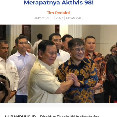
Merapatnya Aktivis 98!
Tim Redaksi
Jumat, 21 Juli 2023 | 08:45 WIB