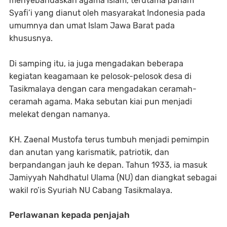
menyebarluaskan agama Islam, terutama paham
Syafi’i yang dianut oleh masyarakat Indonesia pada
umumnya dan umat Islam Jawa Barat pada
khususnya.
Di samping itu, ia juga mengadakan beberapa
kegiatan keagamaan ke pelosok-pelosok desa di
Tasikmalaya dengan cara mengadakan ceramah-
ceramah agama. Maka sebutan kiai pun menjadi
melekat dengan namanya.
KH. Zaenal Mustofa terus tumbuh menjadi pemimpin
dan anutan yang karismatik, patriotik, dan
berpandangan jauh ke depan. Tahun 1933, ia masuk
Jamiyyah Nahdhatul Ulama (NU) dan diangkat sebagai
wakil ro’is Syuriah NU Cabang Tasikmalaya.
Perlawanan kepada penjajah