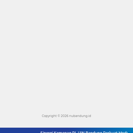
Copyright ©
2026 nubandung.id
Sinergi Kemenag RI–UIN Bandung Perkuat Moderasi Ber