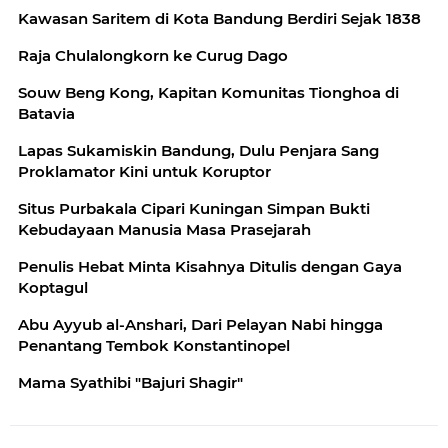
Kawasan Saritem di Kota Bandung Berdiri Sejak 1838
Raja Chulalongkorn ke Curug Dago
Souw Beng Kong, Kapitan Komunitas Tionghoa di
Batavia
Lapas Sukamiskin Bandung, Dulu Penjara Sang
Proklamator Kini untuk Koruptor
Situs Purbakala Cipari Kuningan Simpan Bukti
Kebudayaan Manusia Masa Prasejarah
Penulis Hebat Minta Kisahnya Ditulis dengan Gaya
Koptagul
Abu Ayyub al-Anshari, Dari Pelayan Nabi hingga
Penantang Tembok Konstantinopel
Mama Syathibi "Bajuri Shagir"