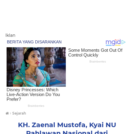
Iklan
›
Sejarah
KH. Zaenal Mustofa, Kyai NU
Pahlawan Nasional dari