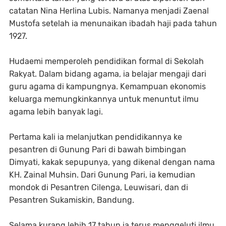
catatan Nina Herlina Lubis. Namanya menjadi Zaenal
Mustofa setelah ia menunaikan ibadah haji pada tahun
1927.
Hudaemi memperoleh pendidikan formal di Sekolah
Rakyat. Dalam bidang agama, ia belajar mengaji dari
guru agama di kampungnya. Kemampuan ekonomis
keluarga memungkinkannya untuk menuntut ilmu
agama lebih banyak lagi.
Pertama kali ia melanjutkan pendidikannya ke
pesantren di Gunung Pari di bawah bimbingan
Dimyati, kakak sepupunya, yang dikenal dengan nama
KH. Zainal Muhsin. Dari Gunung Pari, ia kemudian
mondok di Pesantren Cilenga, Leuwisari, dan di
Pesantren Sukamiskin, Bandung.
Selama kurang lebih 17 tahun ia terus menggeluti ilmu