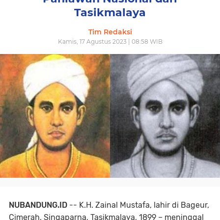
Tasikmalaya
Tim Redaksi
Kamis, 17 Agustus 2023 | 08:58 WIB
NUBANDUNG.ID
-- K.H. Zainal Mustafa, lahir di Bageur,
Cimerah, Singaparna, Tasikmalaya, 1899 – meninggal