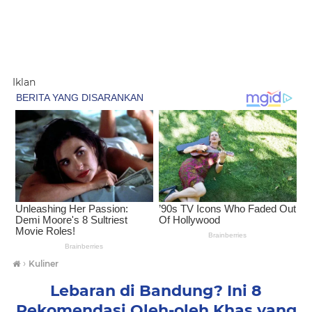
Iklan
›
Kuliner
Lebaran di Bandung? Ini 8
Rekomendasi Oleh-oleh Khas yang