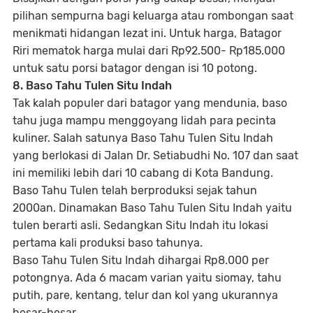
pilihan sempurna bagi keluarga atau rombongan saat
menikmati hidangan lezat ini. Untuk harga, Batagor
Riri mematok harga mulai dari Rp92.500- Rp185.000
untuk satu porsi batagor dengan isi 10 potong.
8. Baso Tahu Tulen Situ Indah
Tak kalah populer dari batagor yang mendunia, baso
tahu juga mampu menggoyang lidah para pecinta
kuliner. Salah satunya Baso Tahu Tulen Situ Indah
yang berlokasi di Jalan Dr. Setiabudhi No. 107 dan saat
ini memiliki lebih dari 10 cabang di Kota Bandung.
Baso Tahu Tulen telah berproduksi sejak tahun
2000an. Dinamakan Baso Tahu Tulen Situ Indah yaitu
tulen berarti asli. Sedangkan Situ Indah itu lokasi
pertama kali produksi baso tahunya.
Baso Tahu Tulen Situ Indah dihargai Rp8.000 per
potongnya. Ada 6 macam varian yaitu siomay, tahu
putih, pare, kentang, telur dan kol yang ukurannya
besar-besar.