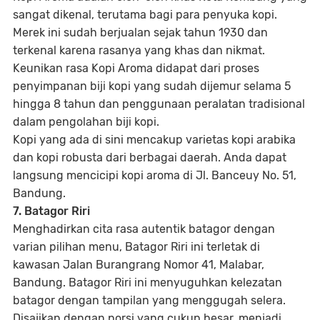
sangat dikenal, terutama bagi para penyuka kopi.
Merek ini sudah berjualan sejak tahun 1930 dan
terkenal karena rasanya yang khas dan nikmat.
Keunikan rasa Kopi Aroma didapat dari proses
penyimpanan biji kopi yang sudah dijemur selama 5
hingga 8 tahun dan penggunaan peralatan tradisional
dalam pengolahan biji kopi.
Kopi yang ada di sini mencakup varietas kopi arabika
dan kopi robusta dari berbagai daerah. Anda dapat
langsung mencicipi kopi aroma di Jl. Banceuy No. 51,
Bandung.
7. Batagor Riri
Menghadirkan cita rasa autentik batagor dengan
varian pilihan menu, Batagor Riri ini terletak di
kawasan Jalan Burangrang Nomor 41, Malabar,
Bandung. Batagor Riri ini menyuguhkan kelezatan
batagor dengan tampilan yang menggugah selera.
Disajikan dengan porsi yang cukup besar, menjadi