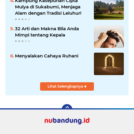
Kampung Kasepuhan Cipta
Mulya di Sukabumi, Menjaga
Alam dengan Tradisi Leluhur!
32 Arti dan Makna Bila Anda
Mimpi tentang Kepala
Menyalakan Cahaya Ruhani
Lihat Selengkapnya