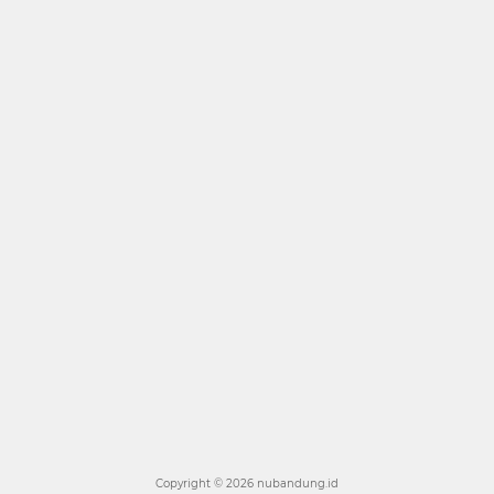
Copyright ©
2026 nubandung.id