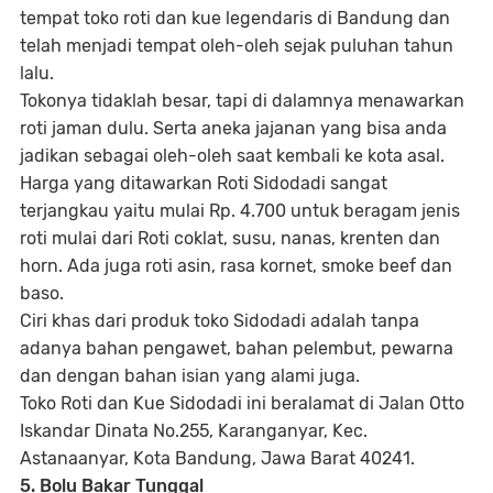
tempat toko roti dan kue legendaris di Bandung dan
telah menjadi tempat oleh-oleh sejak puluhan tahun
lalu.
Tokonya tidaklah besar, tapi di dalamnya menawarkan
roti jaman dulu. Serta aneka jajanan yang bisa anda
jadikan sebagai oleh-oleh saat kembali ke kota asal.
Harga yang ditawarkan Roti Sidodadi sangat
terjangkau yaitu mulai Rp. 4.700 untuk beragam jenis
roti mulai dari Roti coklat, susu, nanas, krenten dan
horn. Ada juga roti asin, rasa kornet, smoke beef dan
baso.
Ciri khas dari produk toko Sidodadi adalah tanpa
adanya bahan pengawet, bahan pelembut, pewarna
dan dengan bahan isian yang alami juga.
Toko Roti dan Kue Sidodadi ini beralamat di Jalan Otto
Iskandar Dinata No.255, Karanganyar, Kec.
Astanaanyar, Kota Bandung, Jawa Barat 40241.
5. Bolu Bakar Tunggal