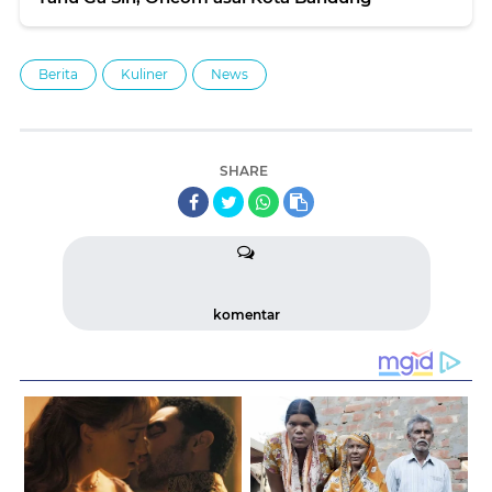
Berita
Kuliner
News
SHARE
komentar