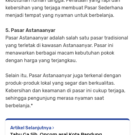
kebutuhan rumah tangga. Penataan yang rapi dan
kebersihan yang terjaga membuat Pasar Sederhana
menjadi tempat yang nyaman untuk berbelanja.
5. Pasar Astanaanyar
Pasar Astanaanyar adalah salah satu pasar tradisional
yang terletak di kawasan Astanaanyar. Pasar ini
menawarkan berbagai macam kebutuhan pokok
dengan harga yang terjangkau.
Selain itu, Pasar Astanaanyar juga terkenal dengan
produk-produk lokal yang segar dan berkualitas.
Kebersihan dan keamanan di pasar ini cukup terjaga,
sehingga pengunjung merasa nyaman saat
berbelanja.*
Artikel Selanjutnya
Tahu Ga Sih, Oncom asal Kota Bandung