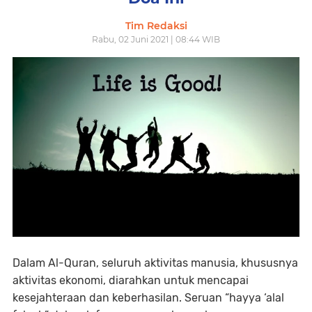
Tim Redaksi
Rabu, 02 Juni 2021 | 08:44 WIB
Dalam Al-Quran, seluruh aktivitas manusia, khususnya
aktivitas ekonomi, diarahkan untuk mencapai
kesejahteraan dan keberhasilan. Seruan “hayya ‘alal