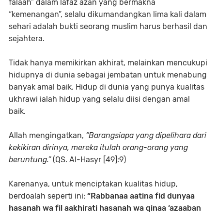
falaah” dalam lafaz azan yang bermakna
“kemenangan”, selalu dikumandangkan lima kali dalam
sehari adalah bukti seorang muslim harus berhasil dan
sejahtera.
Tidak hanya memikirkan akhirat, melainkan mencukupi
hidupnya di dunia sebagai jembatan untuk menabung
banyak amal baik. Hidup di dunia yang punya kualitas
ukhrawi ialah hidup yang selalu diisi dengan amal
baik.
Allah mengingatkan,
“Barangsiapa yang dipelihara dari
kekikiran dirinya, mereka itulah orang-orang yang
beruntung.”
(QS. Al-Hasyr [49]:9)
Karenanya, untuk menciptakan kualitas hidup,
berdoalah seperti ini:
“Rabbanaa aatina fid dunyaa
hasanah wa fil aakhirati hasanah wa qinaa ‘azaaban