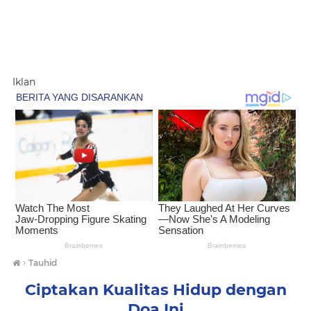
Iklan
›
Tauhid
Ciptakan Kualitas Hidup dengan
Doa Ini