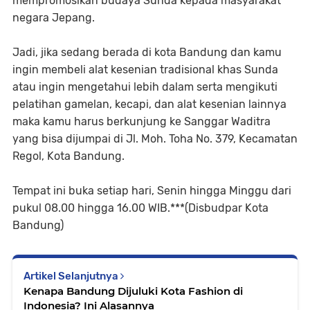
mempromosikan budaya Sunda kepada masyarakat
negara Jepang.
Jadi, jika sedang berada di kota Bandung dan kamu
ingin membeli alat kesenian tradisional khas Sunda
atau ingin mengetahui lebih dalam serta mengikuti
pelatihan gamelan, kecapi, dan alat kesenian lainnya
maka kamu harus berkunjung ke Sanggar Waditra
yang bisa dijumpai di Jl. Moh. Toha No. 379, Kecamatan
Regol, Kota Bandung.
Tempat ini buka setiap hari, Senin hingga Minggu dari
pukul 08.00 hingga 16.00 WIB.***(Disbudpar Kota
Bandung)
Artikel Selanjutnya
Kenapa Bandung Dijuluki Kota Fashion di
Indonesia? Ini Alasannya