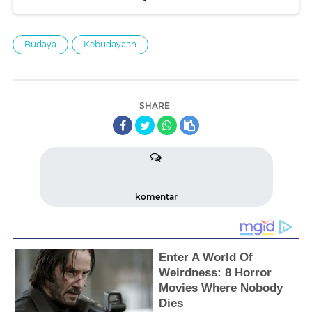
Budaya
Kebudayaan
SHARE
komentar