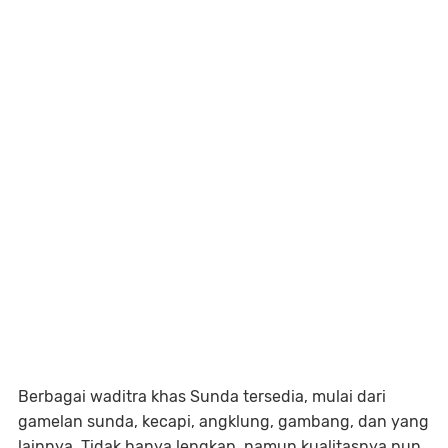
Berbagai waditra khas Sunda tersedia, mulai dari
gamelan sunda, kecapi, angklung, gambang, dan yang
lainnya. Tidak hanya lengkap, namun kualitasnya pun