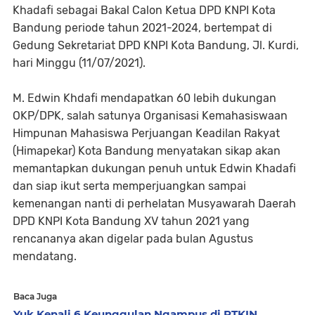
Khadafi sebagai Bakal Calon Ketua DPD KNPI Kota
Bandung periode tahun 2021-2024, bertempat di
Gedung Sekretariat DPD KNPI Kota Bandung, Jl. Kurdi,
hari Minggu (11/07/2021).
M. Edwin Khdafi mendapatkan 60 lebih dukungan
OKP/DPK, salah satunya Organisasi Kemahasiswaan
Himpunan Mahasiswa Perjuangan Keadilan Rakyat
(Himapekar) Kota Bandung menyatakan sikap akan
memantapkan dukungan penuh untuk Edwin Khadafi
dan siap ikut serta memperjuangkan sampai
kemenangan nanti di perhelatan Musyawarah Daerah
DPD KNPI Kota Bandung XV tahun 2021 yang
rencananya akan digelar pada bulan Agustus
mendatang.
Baca Juga
Yuk Kenali 6 Keunggulan Ngampus di PTKIN