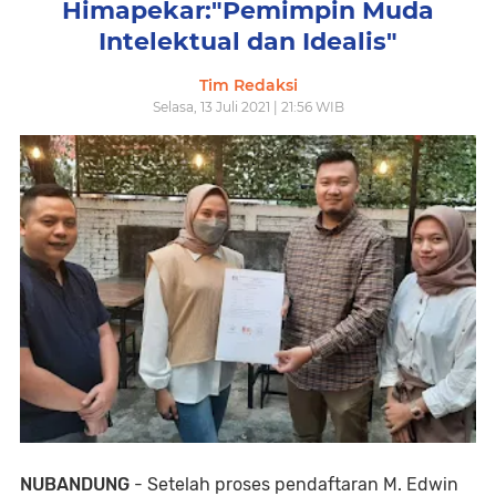
Himapekar:"Pemimpin Muda
Intelektual dan Idealis"
Tim Redaksi
Selasa, 13 Juli 2021 | 21:56 WIB
NUBANDUNG
- Setelah proses pendaftaran M. Edwin