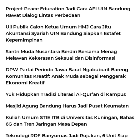
Project Peace Education Jadi Cara AFI UIN Bandung
Rawat Dialog Lintas Perbedaan
Uji Publik Calon Ketua Umum HMJ Cara Jitu
Akuntansi Syariah UIN Bandung Siapkan Estafet
Kepemimpinan
Santri Muda Nusantara Berdiri Bersama Menag
Melawan Kekerasan Seksual dan Disinformasi
DPW Partai Perindo Jawa Barat Ngabuburit Bareng
Komunitas Kreatif: Anak Muda sebagai Penggerak
Ekonomi Kreatif
Yuk Hidupkan Tradisi Literasi Al-Qur’an di Kampus
Masjid Agung Bandung Harus Jadi Pusat Keumatan
Kuliah Umum STIE ITB di Universitas Kuningan, Bahas
6G dan Tren Jaringan Masa Depan
Teknologi RDF Banyumas Jadi Rujukan, 6 Unit Siap