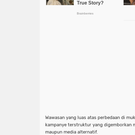
Wawasan yang luas atas perbedaan di m
kampanye terstruktur yang digemborkan m
maupun media alternatif.