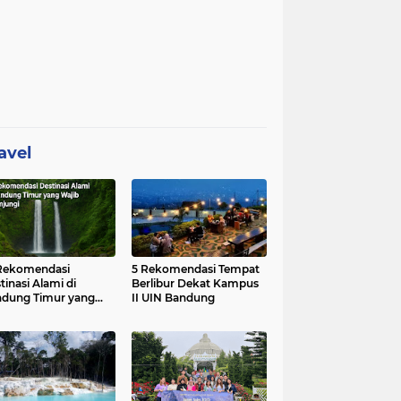
avel
Rekomendasi
5 Rekomendasi Tempat
tinasi Alami di
Berlibur Dekat Kampus
dung Timur yang
II UIN Bandung
ib Dikunjungi