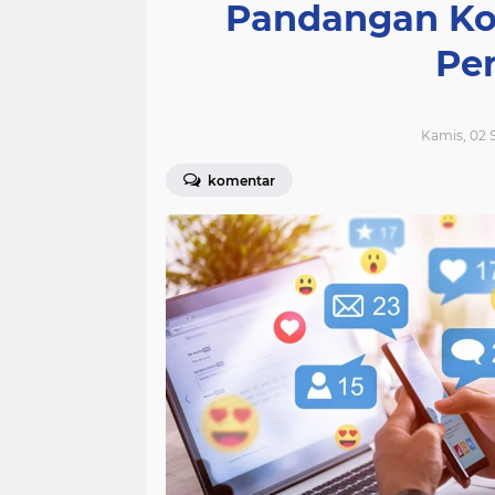
Pandangan Kon
Pe
Kamis, 02 
komentar