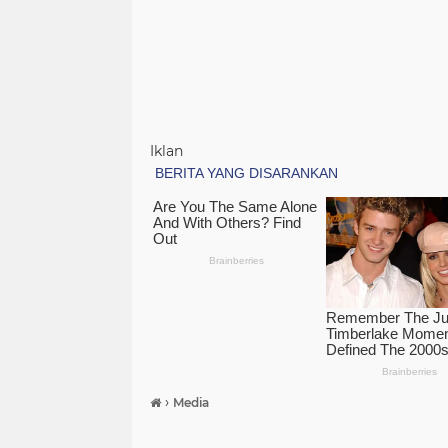
Iklan
›
Media