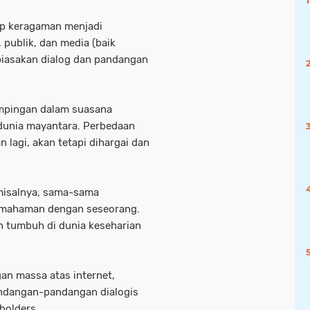
ap keragaman menjadi
publik, dan media (baik
biasakan dialog dan pandangan
ampingan dalam suasana
i dunia mayantara. Perbedaan
n lagi, akan tetapi dihargai dan
 misalnya, sama-sama
emahaman dengan seseorang.
an tumbuh di dunia keseharian
gan massa atas internet,
ndangan-pandangan dialogis
eholders.