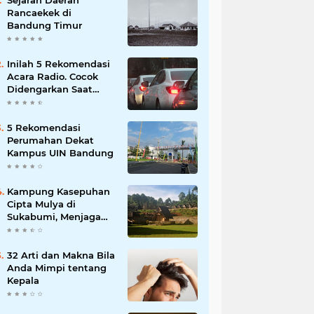
Sejarah Daerah
Rancaekek di
Bandung Timur
Inilah 5 Rekomendasi
Acara Radio. Cocok
Didengarkan Saat
Macet
5 Rekomendasi
Perumahan Dekat
Kampus UIN Bandung
Kampung Kasepuhan
Cipta Mulya di
Sukabumi, Menjaga
Alam dengan Tradisi
Leluhur!
32 Arti dan Makna Bila
Anda Mimpi tentang
Kepala