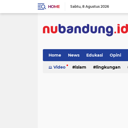
HOME
Sabtu
8 Agustus 2026
Home
News
Edukasi
Opini
Video
islam
lingkungan
menulis