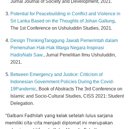
Jurnal Journal of Society and Development, 2021.
Potential for Peacebuilding in Conflict and Violence in
Sri Lanka Based on the Thoughts of Johan Galtung
,
The 1st Conference on Ushuluddin Studies, 2021.
Design ThinkingTanggung Jawab Pemerintah dalam
Pemenuhan Hak-Hak Warga Negara Inspirasi
HadisNabi Saw.
, Jurnal Penelitian Ilmu Ushuluddin,
2021.
Between Emergency and Justice: Criticism of
Indonesian Government Policies During the Covid-
19Pandemic
, Book of Abstracts The 3rd Conference on
Islamic and Socio-Cultural Studies, CISS 2021: Student
Delegation.
“Galbani Fadhilah yang kelak setelah lulus sarjana
memiliki cita-cita menjadi diplomat ini merupakan