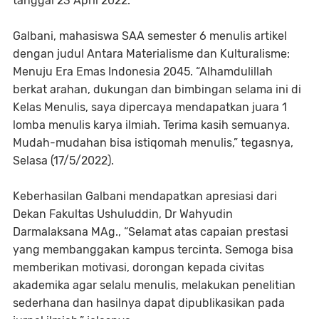
tanggal 23 April 2022.
Galbani, mahasiswa SAA semester 6 menulis artikel
dengan judul Antara Materialisme dan Kulturalisme:
Menuju Era Emas Indonesia 2045. “Alhamdulillah
berkat arahan, dukungan dan bimbingan selama ini di
Kelas Menulis, saya dipercaya mendapatkan juara 1
lomba menulis karya ilmiah. Terima kasih semuanya.
Mudah-mudahan bisa istiqomah menulis,” tegasnya,
Selasa (17/5/2022).
Keberhasilan Galbani mendapatkan apresiasi dari
Dekan Fakultas Ushuluddin, Dr Wahyudin
Darmalaksana MAg., “Selamat atas capaian prestasi
yang membanggakan kampus tercinta. Semoga bisa
memberikan motivasi, dorongan kepada civitas
akademika agar selalu menulis, melakukan penelitian
sederhana dan hasilnya dapat dipublikasikan pada