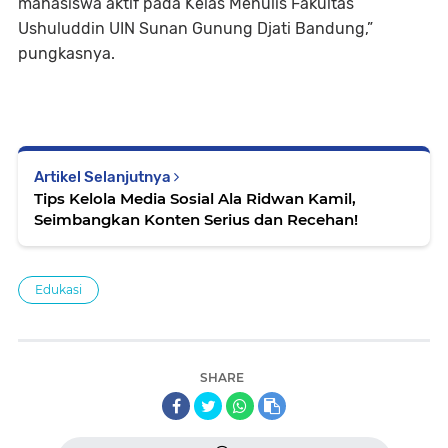
mahasiswa aktif pada Kelas Menulis Fakultas
Ushuluddin UIN Sunan Gunung Djati Bandung,”
pungkasnya.
Artikel Selanjutnya
Tips Kelola Media Sosial Ala Ridwan Kamil,
Seimbangkan Konten Serius dan Recehan!
Edukasi
SHARE