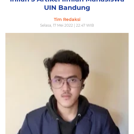
UIN Bandung
Tim Redaksi
Selasa, 17 Mei 2022 | 22:47 WIB