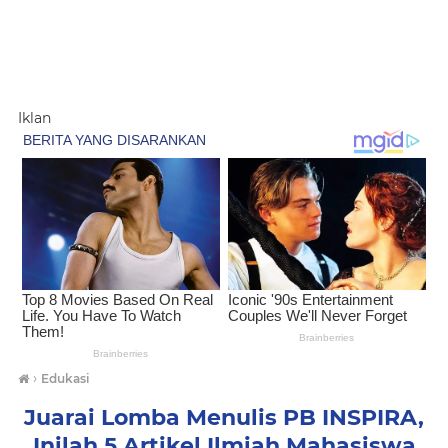
Iklan
›
Edukasi
Juarai Lomba Menulis PB INSPIRA,
Inilah 5 Artikel Ilmiah Mahasiswa