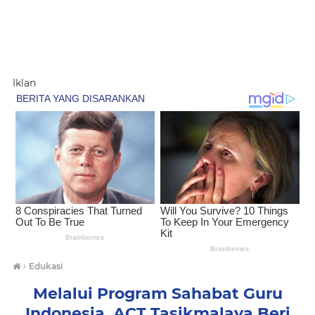
Iklan
›
Edukasi
Melalui Program Sahabat Guru
Indonesia, ACT Tasikmalaya Beri