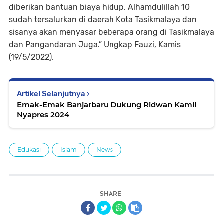
diberikan bantuan biaya hidup. Alhamdulillah 10
sudah tersalurkan di daerah Kota Tasikmalaya dan
sisanya akan menyasar beberapa orang di Tasikmalaya
dan Pangandaran Juga.” Ungkap Fauzi, Kamis
(19/5/2022).
Artikel Selanjutnya
Emak-Emak Banjarbaru Dukung Ridwan Kamil
Nyapres 2024
Edukasi
Islam
News
SHARE