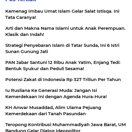
Kemenag Imbau Umat Islam Gelar Salat Istisqa. Ini
Tata Caranya!
Arti dan Makna Nama Islami untuk Anak Perempuan.
Klasik dan Indah!
Strategi Penyebaran Islam di Tatar Sunda, Ini 6 Istri
Sunan Gunung Jati
PAN Jabar Santuni 12 Ribu Anak Yatim, Enjang Tedi:
Bentuk Syukur dan Peduli Sesama!
Potensi Zakat di Indonesia Rp 327 Triliun Per Tahun
Iu Rusliana Ke Generasi Muda: Jangan Isi
Kemerdekaan Ini dengan Agenda Hura-Hura!
KH Anwar Musaddad, Alim Ulama Pejuang
Kemerdekaan dari Tanah Pasundan
Teropong Kontribusi Muhammadiyah Jawa Barat, UM
Bandung Gelar Dialog Ideopolitor