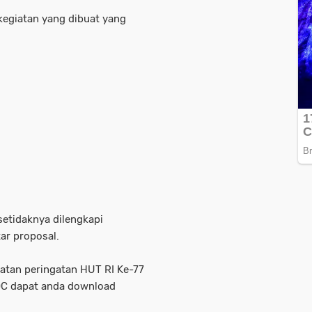
l kegiatan yang dibuat yang
setidaknya dilengkapi
ar proposal.
atan peringatan HUT RI Ke-77
OC dapat anda download