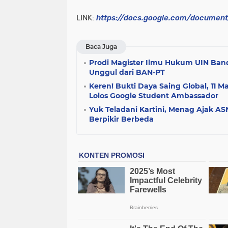
LINK:
https://docs.google.com/docume
Baca Juga
Prodi Magister Ilmu Hukum UIN Band
Unggul dari BAN-PT
Keren! Bukti Daya Saing Global, 11
Lolos Google Student Ambassador
Yuk Teladani Kartini, Menag Ajak A
Berpikir Berbeda