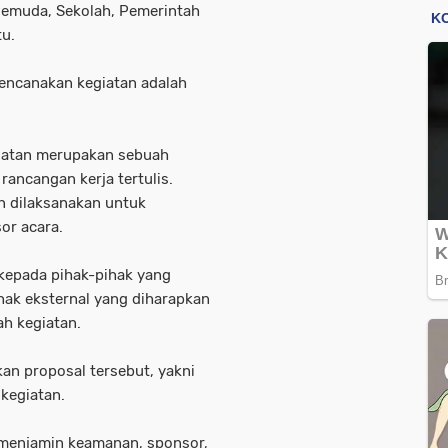
Pemuda, Sekolah, Pemerintah
tu.
rencanakan kegiatan adalah
giatan merupakan sebuah
ancangan kerja tertulis.
an dilaksanakan untuk
or acara.
 kepada pihak-pihak yang
hak eksternal yang diharapkan
h kegiatan.
an proposal tersebut, yakni
kegiatan.
 menjamin keamanan, sponsor,