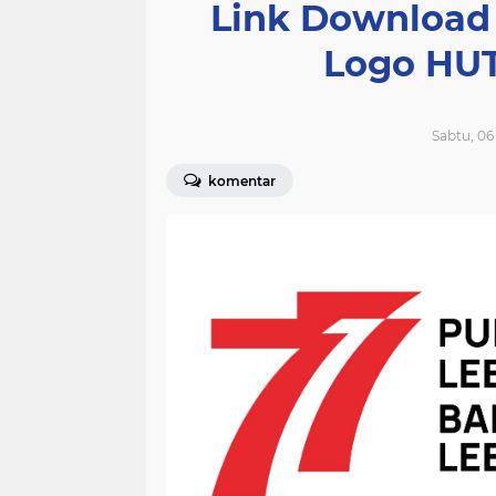
Link Download
Logo HUT
Sabtu, 06
komentar