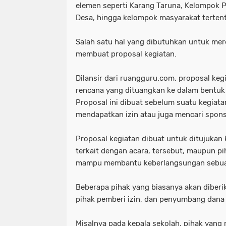
elemen seperti Karang Taruna, Kelompok 
Desa, hingga kelompok masyarakat terten
Salah satu hal yang dibutuhkan untuk me
membuat proposal kegiatan.
Dilansir dari ruangguru.com, proposal ke
rencana yang dituangkan ke dalam bentuk r
Proposal ini dibuat sebelum suatu kegiat
mendapatkan izin atau juga mencari spons
Proposal kegiatan dibuat untuk ditujukan
terkait dengan acara, tersebut, maupun pi
mampu membantu keberlangsungan sebua
Beberapa pihak yang biasanya akan diberik
pihak pemberi izin, dan penyumbang dana 
Misalnya pada kepala sekolah, pihak yang