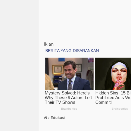
Iklan
›
Edukasi