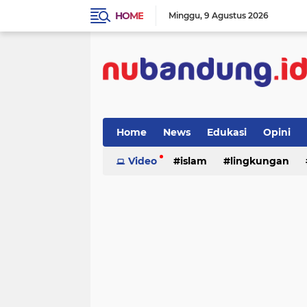
HOME
Minggu
9 Agustus 2026
Home
News
Edukasi
Opini
Video
islam
lingkungan
menulis