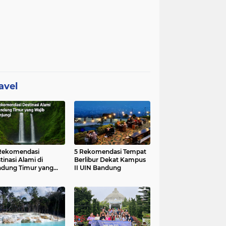
avel
Rekomendasi
5 Rekomendasi Tempat
tinasi Alami di
Berlibur Dekat Kampus
dung Timur yang
II UIN Bandung
ib Dikunjungi