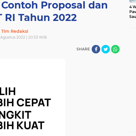
 Contoh Proposal dan
4 W
Pav
 RI Tahun 2022
Sau
Tim Redaksi
 Agustus 2022 | 20:53 WIB
SHARE