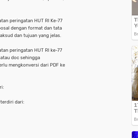
atan peringatan HUT RI Ke-77
posal dengan format dan tata
aksud dan tujuan yang jelas.
atan peringatan HUT RI ke-77
atau doc sehingga
rlu mengkonversi dari PDF ke
i:
erdiri dari: