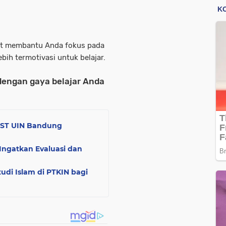
pat membantu Anda fokus pada
ebih termotivasi untuk belajar.
 dengan gaya belajar Anda
 FST UIN Bandung
ngatkan Evaluasi dan
udi Islam di PTKIN bagi