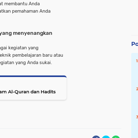
apat membantu Anda
katkan pemahaman Anda
an yang menyenangkan
Po
agai kegiatan yang
knik pembelajaran baru atau
giatan yang Anda sukai.
am Al-Quran dan Hadits