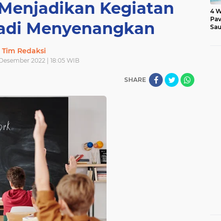
f Menjadikan Kegiatan
4 W
Pav
jadi Menyenangkan
Sau
Tim Redaksi
Desember 2022 | 18:05 WIB
SHARE