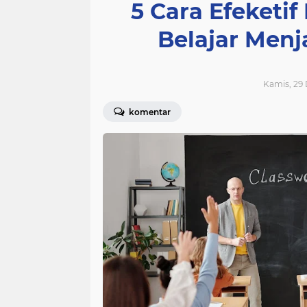
5 Cara Efeketi
Belajar Men
Kamis, 29 
komentar