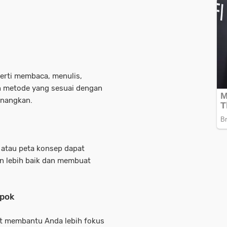
perti membaca, menulis,
h metode yang sesuai dengan
enangkan.
, atau peta konsep dapat
 lebih baik dan membuat
mpok
t membantu Anda lebih fokus