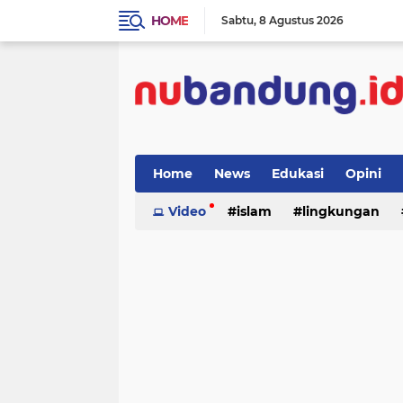
HOME
Sabtu
8 Agustus 2026
Home
News
Edukasi
Opini
Video
islam
lingkungan
menulis