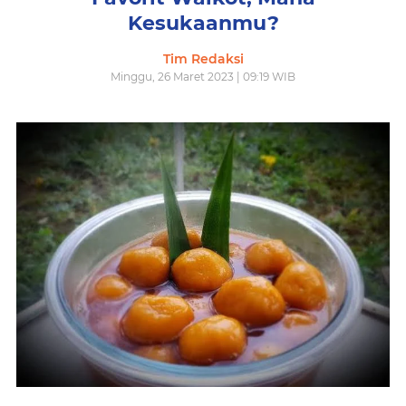
Kesukaanmu?
Tim Redaksi
Minggu, 26 Maret 2023 | 09:19 WIB