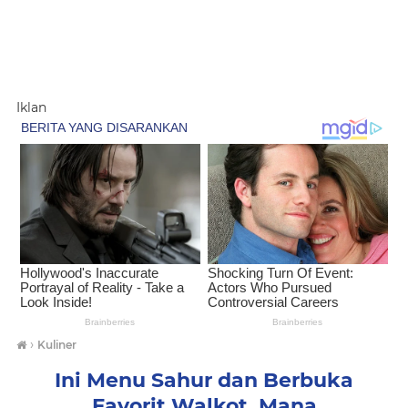
Iklan
›
Kuliner
Ini Menu Sahur dan Berbuka
Favorit Walkot, Mana