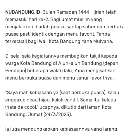
NUBANDUNG.ID
-Bulan Ramadan 1444 Hijriah telah
memasuki hari ke-2. Bagi umat muslim yang
menjalankan ibadah puasa, santap sahur dan berbuka
puasa pasti identik dengan menu favorit. Tanpa
terkecuali bagi Wali Kota Bandung Yana Mulyana.
Di sela-sela kegiatannya membagikan takjil kepada
warga Kota Bandung di Alun-alun Bandung (depan
Pendopo) beberapa waktu lalu, Yana mengisahkan
menu berbuka puasa dan menu sahur favoritnya.
"Saya mah kebiasaan ya (saat berbuka puasa), kalau
enggak cincau hijau, kolak candil. Sama itu, kelapa
(nata de coco)," ucapnya, dikutip dari laman Kota
Bandung, Jumat (24/3/2023).
Ia juga mengungkapkan kebiasaannya yang jarang