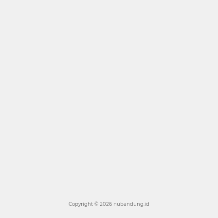
Copyright ©
2026 nubandung.id