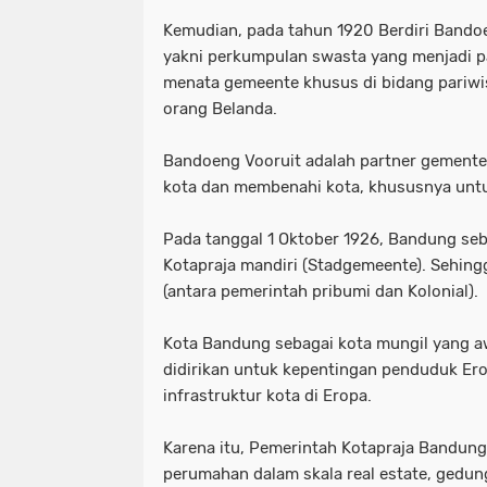
Kemudian, pada tahun 1920 Berdiri Bando
yakni perkumpulan swasta yang menjadi p
menata gemeente khusus di bidang pariwisa
orang Belanda.
Bandoeng Vooruit adalah partner gemen
kota dan membenahi kota, khususnya untu
Pada tanggal 1 Oktober 1926, Bandung se
Kotapraja mandiri (Stadgemeente). Sehingg
(antara pemerintah pribumi dan Kolonial).
Kota Bandung sebagai kota mungil yang a
didirikan untuk kepentingan penduduk Er
infrastruktur kota di Eropa.
Karena itu, Pemerintah Kotapraja Bandun
perumahan dalam skala real estate, gedun