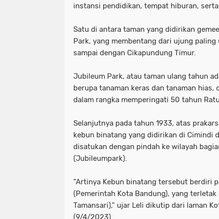
instansi pendidikan, tempat hiburan, ser
Satu di antara taman yang didirikan geme
Park, yang membentang dari ujung paling 
sampai dengan Cikapundung Timur.
Jubileum Park, atau taman ulang tahun ad
berupa tanaman keras dan tanaman hias, d
dalam rangka memperingati 50 tahun Rat
Selanjutnya pada tahun 1933, atas prakar
kebun binatang yang didirikan di Cimindi 
disatukan dengan pindah ke wilayah bagia
(Jubileumpark).
"Artinya Kebun binatang tersebut berdiri
(Pemerintah Kota Bandung), yang terletak
Tamansari)," ujar Leli dikutip dari laman 
(9/4/2023)