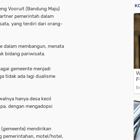
eng Vooruit (Bandung Maju)
artner pemerintah dalam
ta, yang terdiri dari orang-
tee dalam membangun, menata
k bidang pariwisata.
bagai gemeente menjadi
a tidak ada lagi dualisme
walnya hanya desa kecil
opa, dengan mengadopsi
g (gemeente) mendirikan
g pemerintahan, motel/hotel,