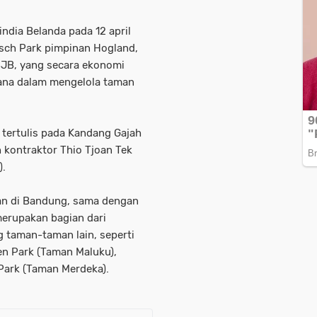
india Belanda pada 12 april
ch Park pimpinan Hogland,
BJB, yang secara ekonomi
ana dalam mengelola taman
tertulis pada Kandang Gajah
 kontraktor Thio Tjoan Tek
).
an di Bandung, sama dengan
merupakan bagian dari
g taman-taman lain, seperti
ken Park (Taman Maluku),
 Park (Taman Merdeka).