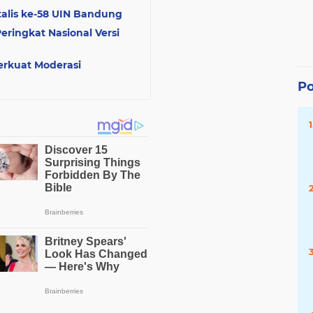
alis ke-58 UIN Bandung
ringkat Nasional Versi
erkuat Moderasi
Po