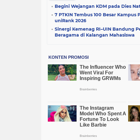
Begini Wejangan KDM pada Dies Nat
7 PTKIN Tembus 100 Besar Kampus Pe
uniRank 2026
Sinergi Kemenag RI–UIN Bandung P
Beragama di Kalangan Mahasiswa