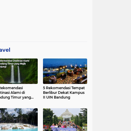
avel
Rekomendasi
5 Rekomendasi Tempat
tinasi Alami di
Berlibur Dekat Kampus
dung Timur yang
II UIN Bandung
ib Dikunjungi