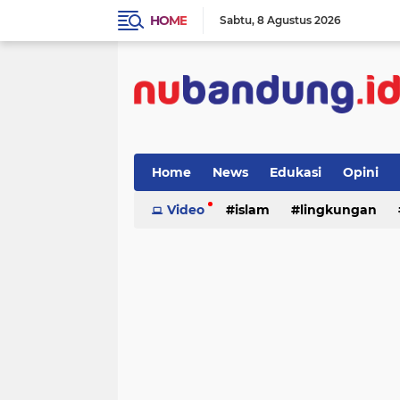
HOME
Sabtu
8 Agustus 2026
Home
News
Edukasi
Opini
Video
islam
lingkungan
menulis