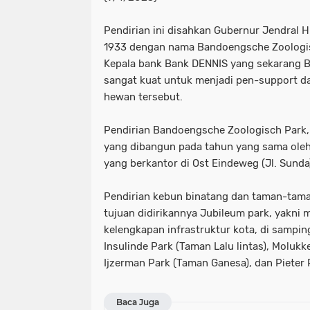
Pendirian ini disahkan Gubernur Jendral H
1933 dengan nama Bandoengsche Zoologis
Kepala bank Bank DENNIS yang sekarang 
sangat kuat untuk menjadi pen-support d
hewan tersebut.
Pendirian Bandoengsche Zoologisch Park, 
yang dibangun pada tahun yang sama oleh
yang berkantor di Ost Eindeweg (Jl. Sunda
Pendirian kebun binatang dan taman-tam
tujuan didirikannya Jubileum park, yakni 
kelengkapan infrastruktur kota, di sampin
Insulinde Park (Taman Lalu lintas), Moluk
Ijzerman Park (Taman Ganesa), dan Pieter
Baca Juga