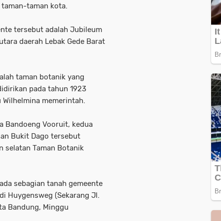
ta taman-taman kota.
ente tersebut adalah Jubileum
utara daerah Lebak Gede Barat
alah taman botanik yang
idirikan pada tahun 1923
u Wilhelmina memerintah.
sa Bandoeng Vooruit, kedua
dan Bukit Dago tersebut
n selatan Taman Botanik
 pada sebagian tanah gemeente
 di Huygensweg (Sekarang Jl.
Kota Bandung, Minggu