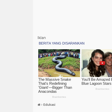
Iklan
›
Edukasi