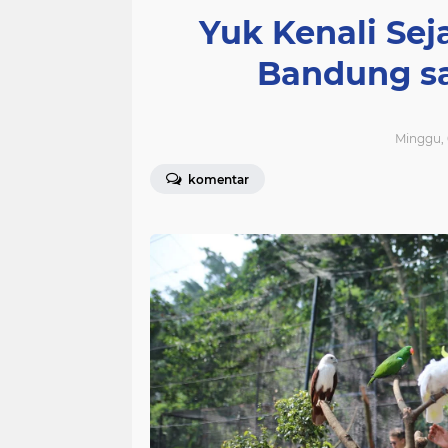
Yuk Kenali Se
Bandung s
Minggu, 
komentar