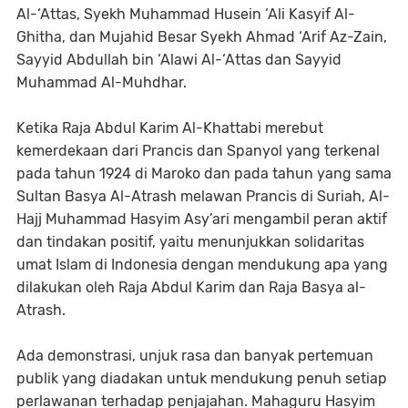
Al-‘Attas, Syekh Muhammad Husein ‘Ali Kasyif Al-
Ghitha, dan Mujahid Besar Syekh Ahmad ‘Arif Az-Zain,
Sayyid Abdullah bin ‘Alawi Al-‘Attas dan Sayyid
Muhammad Al-Muhdhar.
Ketika Raja Abdul Karim Al-Khattabi merebut
kemerdekaan dari Prancis dan Spanyol yang terkenal
pada tahun 1924 di Maroko dan pada tahun yang sama
Sultan Basya Al-Atrash melawan Prancis di Suriah, Al-
Hajj Muhammad Hasyim Asy’ari mengambil peran aktif
dan tindakan positif, yaitu menunjukkan solidaritas
umat Islam di Indonesia dengan mendukung apa yang
dilakukan oleh Raja Abdul Karim dan Raja Basya al-
Atrash.
Ada demonstrasi, unjuk rasa dan banyak pertemuan
publik yang diadakan untuk mendukung penuh setiap
perlawanan terhadap penjajahan. Mahaguru Hasyim