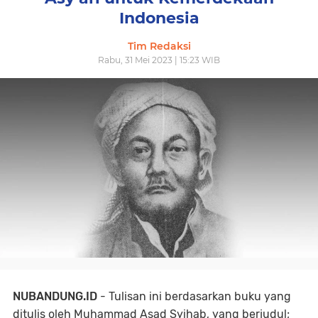
Indonesia
Tim Redaksi
Rabu, 31 Mei 2023 | 15:23 WIB
NUBANDUNG.ID
- Tulisan ini berdasarkan buku yang
ditulis oleh Muhammad Asad Syihab, yang berjudul;