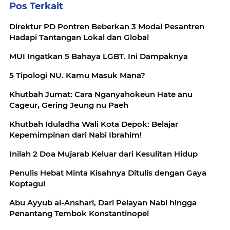
Pos Terkait
Direktur PD Pontren Beberkan 3 Modal Pesantren
Hadapi Tantangan Lokal dan Global
MUI Ingatkan 5 Bahaya LGBT. Ini Dampaknya
5 Tipologi NU. Kamu Masuk Mana?
Khutbah Jumat: Cara Nganyahokeun Hate anu
Cageur, Gering Jeung nu Paeh
Khutbah Iduladha Wali Kota Depok: Belajar
Kepemimpinan dari Nabi Ibrahim!
Inilah 2 Doa Mujarab Keluar dari Kesulitan Hidup
Penulis Hebat Minta Kisahnya Ditulis dengan Gaya
Koptagul
Abu Ayyub al-Anshari, Dari Pelayan Nabi hingga
Penantang Tembok Konstantinopel