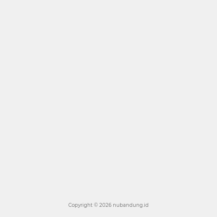
Copyright ©
2026 nubandung.id