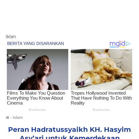
Iklan
›
Islam
Peran Hadratussyaikh KH. Hasyim
Asy’ari untuk Kemerdekaan