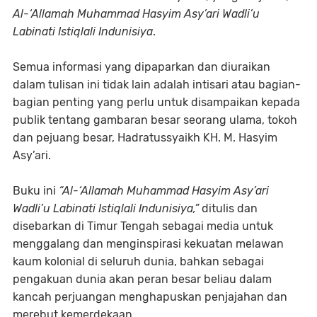
Al-‘Allamah Muhammad Hasyim Asy’ari Wadli’u
Labinati Istiqlali Indunisiya
.
Semua informasi yang dipaparkan dan diuraikan
dalam tulisan ini tidak lain adalah intisari atau bagian-
bagian penting yang perlu untuk disampaikan kepada
publik tentang gambaran besar seorang ulama, tokoh
dan pejuang besar, Hadratussyaikh KH. M. Hasyim
Asy’ari.
Buku ini
“Al-‘Allamah Muhammad Hasyim Asy’ari
Wadli’u Labinati Istiqlali Indunisiya,”
ditulis dan
disebarkan di Timur Tengah sebagai media untuk
menggalang dan menginspirasi kekuatan melawan
kaum kolonial di seluruh dunia, bahkan sebagai
pengakuan dunia akan peran besar beliau dalam
kancah perjuangan menghapuskan penjajahan dan
merebut kemerdekaan.