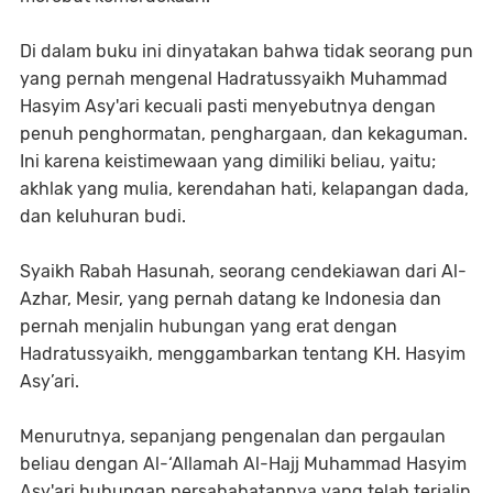
Di dalam buku ini dinyatakan bahwa tidak seorang pun
yang pernah mengenal Hadratussyaikh Muhammad
Hasyim Asy'ari kecuali pasti menyebutnya dengan
penuh penghormatan, penghargaan, dan kekaguman.
Ini karena keistimewaan yang dimiliki beliau, yaitu;
akhlak yang mulia, kerendahan hati, kelapangan dada,
dan keluhuran budi.
Syaikh Rabah Hasunah, seorang cendekiawan dari Al-
Azhar, Mesir, yang pernah datang ke Indonesia dan
pernah menjalin hubungan yang erat dengan
Hadratussyaikh, menggambarkan tentang KH. Hasyim
Asy’ari.
Menurutnya, sepanjang pengenalan dan pergaulan
beliau dengan Al-‘Allamah Al-Hajj Muhammad Hasyim
Asy'ari hubungan persahabatannya yang telah terjalin