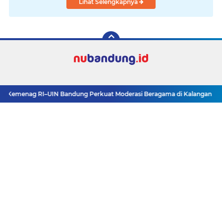
Lihat Selengkapnya
emenag RI–UIN Bandung Perkuat Moderasi Beragama di Kalangan Mahasis