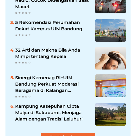
Radio. Cocok Didengarkan Saat
Macet
5 Rekomendasi Perumahan
Dekat Kampus UIN Bandung
32 Arti dan Makna Bila Anda
Mimpi tentang Kepala
Sinergi Kemenag RI–UIN
Bandung Perkuat Moderasi
Beragama di Kalangan
Mahasiswa
Kampung Kasepuhan Cipta
Mulya di Sukabumi, Menjaga
Alam dengan Tradisi Leluhur!