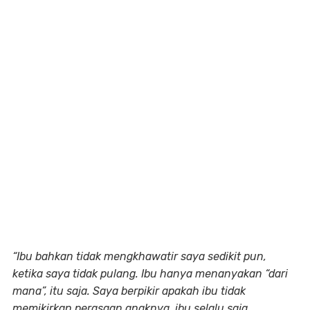
“Ibu bahkan tidak mengkhawatir saya sedikit pun,
ketika saya tidak pulang. Ibu hanya menanyakan “dari
mana”, itu saja. Saya berpikir apakah ibu tidak
memikirkan perasaan anaknya, ibu selalu saja