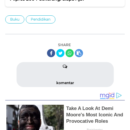
Buku
Pendidikan
SHARE
komentar