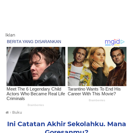
Iklan
›
Buku
Ini Catatan Akhir Sekolahku. Mana
Goresanmu?