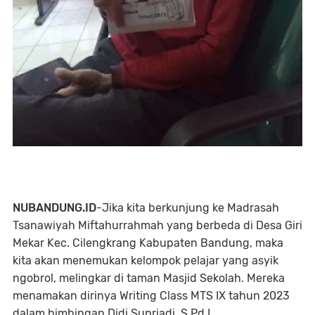
NUBANDUNG.ID
-Jika kita berkunjung ke Madrasah
Tsanawiyah Miftahurrahmah yang berbeda di Desa Giri
Mekar Kec. Cilengkrang Kabupaten Bandung, maka
kita akan menemukan kelompok pelajar yang asyik
ngobrol, melingkar di taman Masjid Sekolah. Mereka
menamakan dirinya Writing Class MTS IX tahun 2023
dalam bimbingan Didi Supriadi, S.Pd.I.