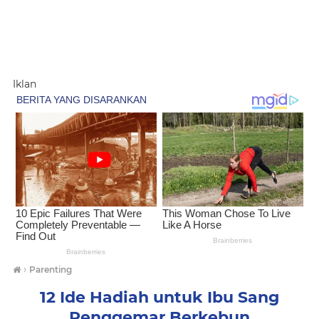
Iklan
›
Parenting
12 Ide Hadiah untuk Ibu Sang
Penggemar Berkebun