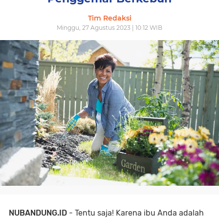
Tim Redaksi
Minggu, 27 Agustus 2023 | 10:12 WIB
NUBANDUNG.ID
- Tentu saja! Karena ibu Anda adalah