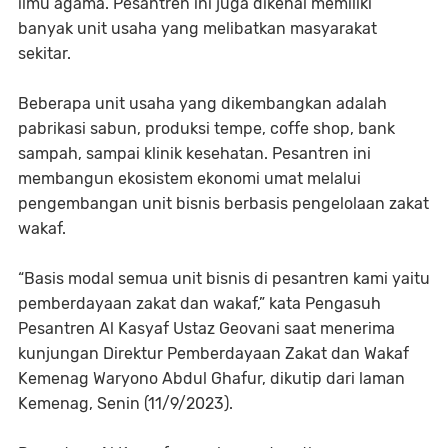
ilmu agama. Pesantren ini juga dikenal memiliki
banyak unit usaha yang melibatkan masyarakat
sekitar.
Beberapa unit usaha yang dikembangkan adalah
pabrikasi sabun, produksi tempe, coffe shop, bank
sampah, sampai klinik kesehatan. Pesantren ini
membangun ekosistem ekonomi umat melalui
pengembangan unit bisnis berbasis pengelolaan zakat
wakaf.
“Basis modal semua unit bisnis di pesantren kami yaitu
pemberdayaan zakat dan wakaf,” kata Pengasuh
Pesantren Al Kasyaf Ustaz Geovani saat menerima
kunjungan Direktur Pemberdayaan Zakat dan Wakaf
Kemenag Waryono Abdul Ghafur, dikutip dari laman
Kemenag, Senin (11/9/2023).