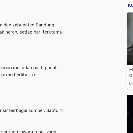
ta dan kabupaten Bandung
k heran, setiap hari terutama
lanan ini sudah pasti padat,
g akan berlibur ke
nsir berbagai sumber, Sabtu 11
 seorang jawara tenar yang