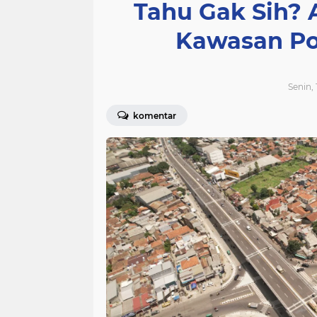
Tahu Gak Sih? 
Kawasan Po
Senin,
komentar