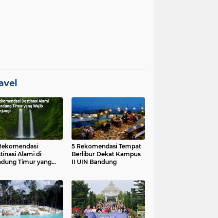
avel
Rekomendasi
5 Rekomendasi Tempat
tinasi Alami di
Berlibur Dekat Kampus
dung Timur yang
II UIN Bandung
ib Dikunjungi