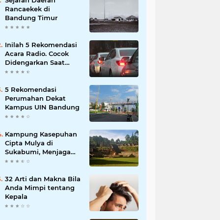
Sejarah Daerah
Rancaekek di
Bandung Timur
Inilah 5 Rekomendasi
Acara Radio. Cocok
Didengarkan Saat
Macet
5 Rekomendasi
Perumahan Dekat
Kampus UIN Bandung
Kampung Kasepuhan
Cipta Mulya di
Sukabumi, Menjaga
Alam dengan Tradisi
Leluhur!
32 Arti dan Makna Bila
Anda Mimpi tentang
Kepala