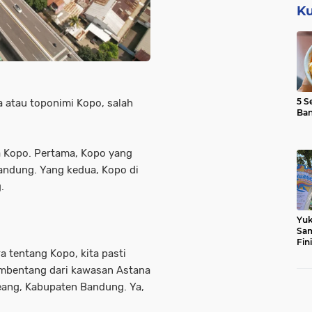
Ku
5 S
a atau toponimi Kopo, salah
Ba
 Kopo. Pertama, Kopo yang
andung. Yang kedua, Kopo di
.
Yuk
Sam
Fin
a tentang Kopo, kita pasti
embentang dari kawasan Astana
eang, Kabupaten Bandung. Ya,