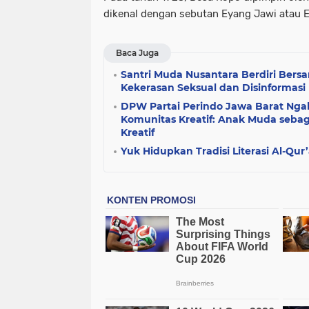
dikenal dengan sebutan Eyang Jawi atau 
Baca Juga
Santri Muda Nusantara Berdiri Ber
Kekerasan Seksual dan Disinformasi
DPW Partai Perindo Jawa Barat Nga
Komunitas Kreatif: Anak Muda seba
Kreatif
Yuk Hidupkan Tradisi Literasi Al-Qu