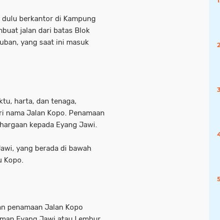
g dulu berkantor di Kampung
uat jalan dari batas Blok
ban, yang saat ini masuk
tu, harta, dan tenaga,
eri nama Jalan Kopo. Penamaan
ghargaan kepada Eyang Jawi.
awi, yang berada di bawah
u Kopo.
an penamaan Jalan Kopo
iaman Eyang Jawi atau Lembur