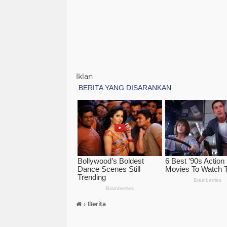
Iklan
›
Berita