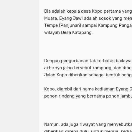
Dia adalah kepala desa Kopo pertama yan
Muara. Eyang Jawi adalah sosok yang memb
Tempe (Panjunan) sampai Kampung Pangau
wilayah Desa Katapang.
Dengan pengorbanan tak terbatas baik wak
akhirnya jalan tersebut rampung, dan dib
Jalan Kopo diberikan sebagai bentuk pen
Kopo, diambil dari nama kediaman Eyang J
pohon rindang yang bernama pohon jamb
Namun, ada juga riwayat yang menyebutk
diberikan karena dulu, untuk menuju ked