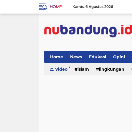
HOME
Kamis
6 Agustus 2026
Home
News
Edukasi
Opini
Video
islam
lingkungan
menulis