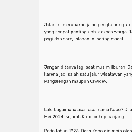
Jalan ini merupakan jalan penghubung ko
yang sangat penting untuk akses warga. Ta
pagi dan sore, jalanan ini sering macet.
Jangan ditanya lagi saat musim liburan. Ja
karena jadi salah satu jalur wisatawan yan
Pangalengan maupun Ciwidey.
Lalu bagaimana asal-usul nama Kopo? Dila
Mei 2024, sejarah Kopo cukup panjang.
Pada tahun 1923, Desa Kopo dipimpin oleh