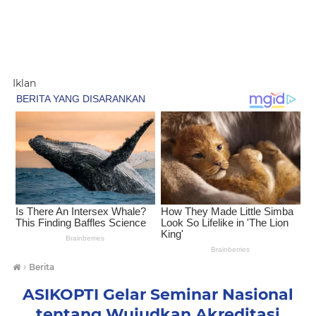
Iklan
›
Berita
ASIKOPTI Gelar Seminar Nasional
tentang Wujudkan Akreditasi