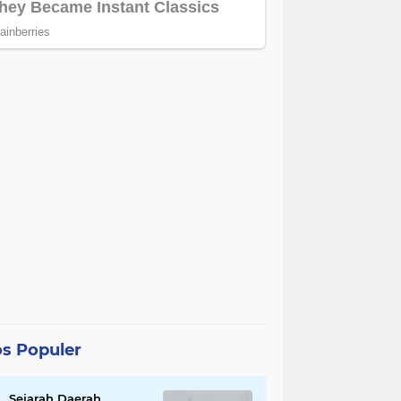
s Populer
Sejarah Daerah