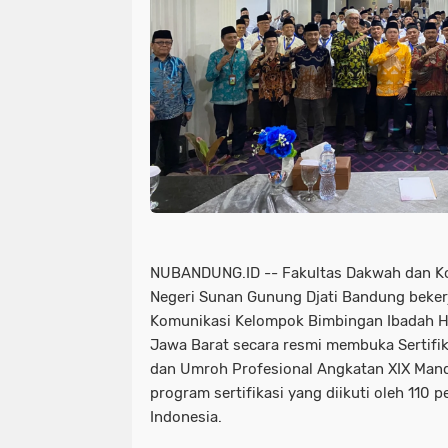
NUBANDUNG.ID -- Fakultas Dakwah dan Ko
Negeri Sunan Gunung Djati Bandung beke
Komunikasi Kelompok Bimbingan Ibadah H
Jawa Barat secara resmi membuka Sertifi
dan Umroh Profesional Angkatan XIX Mand
program sertifikasi yang diikuti oleh 110 p
Indonesia.