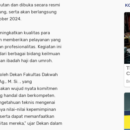
utan dan dibuka secara resmi
ung, serta akan berlangsung
tober 2024.
eningkatkan kualitas para
m memberikan pelayanan yang
 profesionalitas. Kegiatan ini
ari berbagai bidang keilmuan
n ibadah haji dan umroh.
 oleh Dekan Fakultas Dakwah
g., M. Si. , yang
pakan wujud nyata komitmen
g handal dan berkompeten.
pengetahuan teknis mengenai
ya nilai-nilai kepemimpinan
eserta dapat memanfaatkan
tas mereka," ujar Dekan dalam