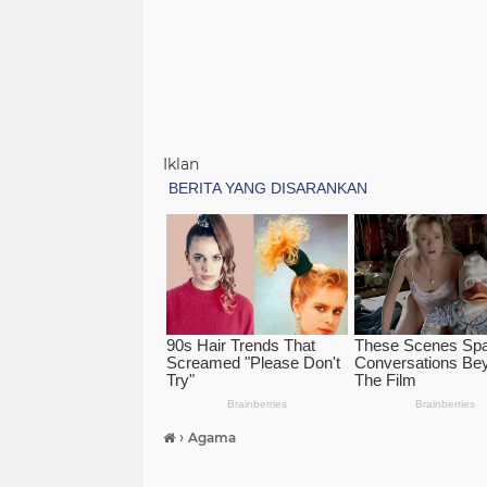
Iklan
›
Agama