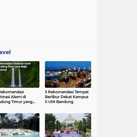
avel
Rekomendasi
5 Rekomendasi Tempat
tinasi Alami di
Berlibur Dekat Kampus
dung Timur yang
II UIN Bandung
ib Dikunjungi