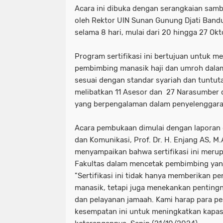
Acara ini dibuka dengan serangkaian samb
oleh Rektor UIN Sunan Gunung Djati Band
selama 8 hari, mulai dari 20 hingga 27 Ok
Program sertifikasi ini bertujuan untuk m
pembimbing manasik haji dan umroh dala
sesuai dengan standar syariah dan tuntutan
melibatkan 11 Asesor dan 27 Narasumber d
yang berpengalaman dalam penyelenggaraa
Acara pembukaan dimulai dengan laporan
dan Komunikasi, Prof. Dr. H. Enjang AS, M.A
menyampaikan bahwa sertifikasi ini meru
Fakultas dalam mencetak pembimbing yan
"Sertifikasi ini tidak hanya memberikan 
manasik, tetapi juga menekankan pentingn
dan pelayanan jamaah. Kami harap para p
kesempatan ini untuk meningkatkan kapasi