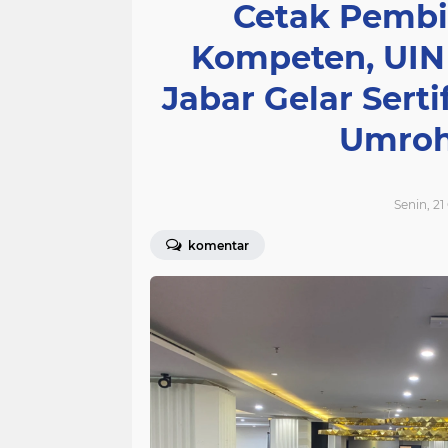
Cetak Pembi
Kompeten, UIN
Jabar Gelar Serti
Umroh
Senin, 21
komentar