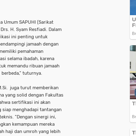
tua Umum SAPUHI (Sarikat
Drs. H. Syam Resfiadi. Dalam
kasi ini penting untuk
endampingi jamaah dengan
 memiliki pemahaman
si selama ibadah, karena
ntuk memandu ribuan jamaah
g berbeda," tuturnya.
M.Si. juga turut memberikan
a yang solid dengan Fakultas
wa sertifikasi ini akan
 siap menghadapi tantangan
eknis. "Dengan sinergi ini,
angkan kemampuan mereka
ah haji dan umroh yang lebih