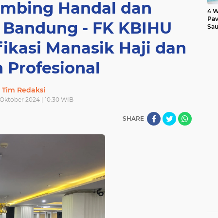
mbing Handal dan
4 W
Pav
 Bandung - FK KBIHU
Sau
fikasi Manasik Haji dan
 Profesional
Tim Redaksi
 Oktober 2024 | 10:30 WIB
SHARE