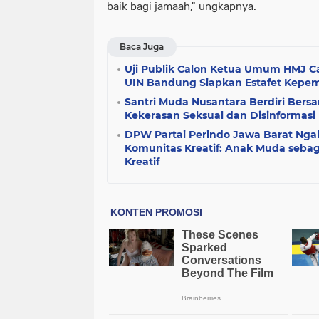
baik bagi jamaah," ungkapnya.
Baca Juga
Uji Publik Calon Ketua Umum HMJ Ca
UIN Bandung Siapkan Estafet Kepe
Santri Muda Nusantara Berdiri Ber
Kekerasan Seksual dan Disinformasi
DPW Partai Perindo Jawa Barat Nga
Komunitas Kreatif: Anak Muda seba
Kreatif