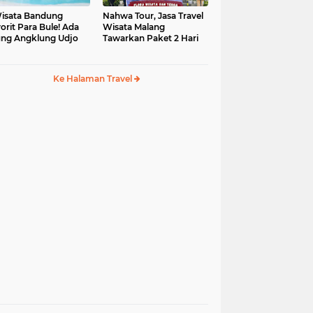
isata Bandung
Nahwa Tour, Jasa Travel
orit Para Bule! Ada
Wisata Malang
ng Angklung Udjo
Tawarkan Paket 2 Hari
Ke Halaman Travel