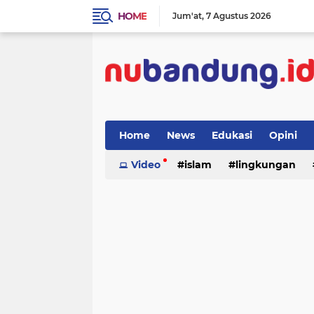
HOME
Jum'at
7 Agustus 2026
Home
News
Edukasi
Opini
Video
islam
lingkungan
menulis