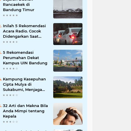
Rancaekek di
Bandung Timur
Inilah 5 Rekomendasi
Acara Radio. Cocok
Didengarkan Saat
Macet
5 Rekomendasi
Perumahan Dekat
Kampus UIN Bandung
Kampung Kasepuhan
Cipta Mulya di
Sukabumi, Menjaga
Alam dengan Tradisi
Leluhur!
32 Arti dan Makna Bila
Anda Mimpi tentang
Kepala