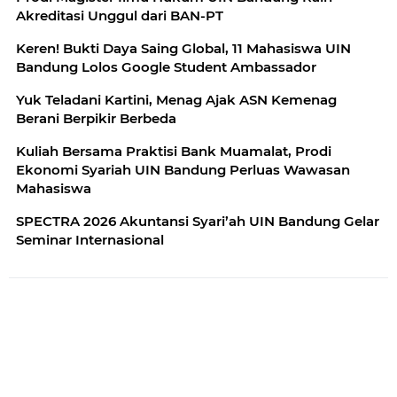
Akreditasi Unggul dari BAN-PT
Keren! Bukti Daya Saing Global, 11 Mahasiswa UIN
Bandung Lolos Google Student Ambassador
Yuk Teladani Kartini, Menag Ajak ASN Kemenag
Berani Berpikir Berbeda
Kuliah Bersama Praktisi Bank Muamalat, Prodi
Ekonomi Syariah UIN Bandung Perluas Wawasan
Mahasiswa
SPECTRA 2026 Akuntansi Syari’ah UIN Bandung Gelar
Seminar Internasional