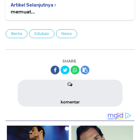
Artikel Selanjutnya
memuat...
Berita
Edukasi
News
SHARE
komentar