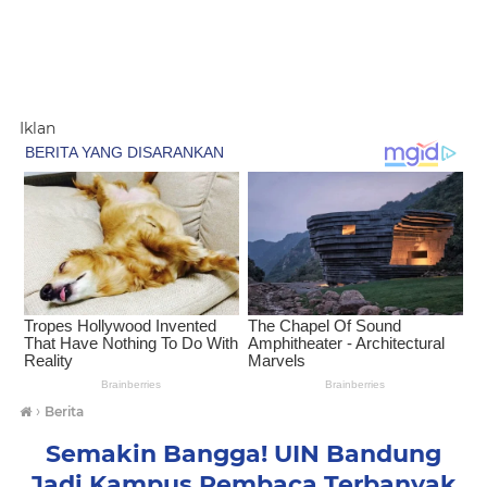
Iklan
›
Berita
Semakin Bangga! UIN Bandung
Jadi Kampus Pembaca Terbanyak