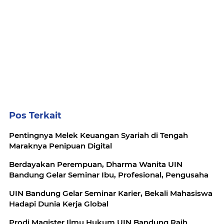
Pos Terkait
Pentingnya Melek Keuangan Syariah di Tengah
Maraknya Penipuan Digital
Berdayakan Perempuan, Dharma Wanita UIN
Bandung Gelar Seminar Ibu, Profesional, Pengusaha
UIN Bandung Gelar Seminar Karier, Bekali Mahasiswa
Hadapi Dunia Kerja Global
Prodi Magister Ilmu Hukum UIN Bandung Raih