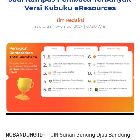
Versi Kubuku eResources
Tim Redaksi
Sabtu, 23 November 2024 | 07:30 WIB
NUBANDUNG.ID
-- UIN Sunan Gunung Djati Bandung