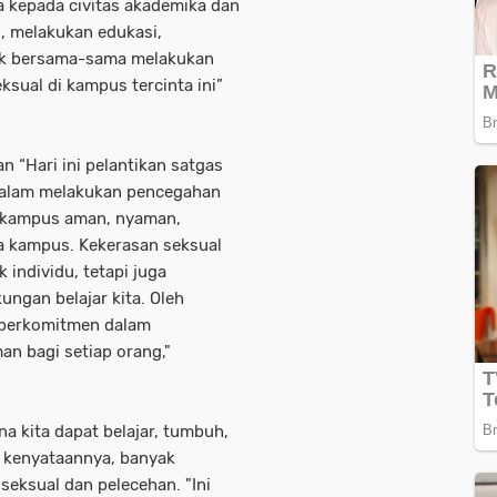
a kepada civitas akademika dan
, melakukan edukasi,
tuk bersama-sama melakukan
ual di kampus tercinta ini”
n “Hari ini pelantikan satgas
dalam melakukan pencegahan
 kampus aman, nyaman,
a kampus. Kekerasan seksual
 individu, tetapi juga
ngan belajar kita. Oleh
k berkomitmen dalam
n bagi setiap orang,"
 kita dapat belajar, tumbuh,
 kenyataannya, banyak
seksual dan pelecehan. "Ini