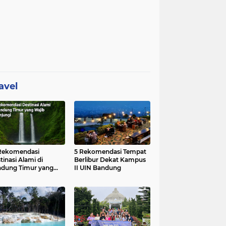
avel
Rekomendasi
5 Rekomendasi Tempat
tinasi Alami di
Berlibur Dekat Kampus
dung Timur yang
II UIN Bandung
ib Dikunjungi