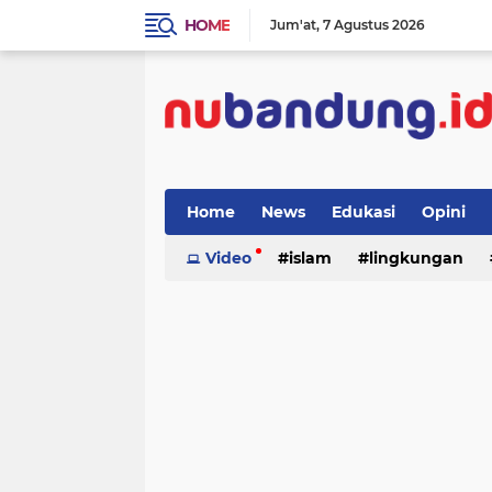
HOME
Jum'at
7 Agustus 2026
Home
News
Edukasi
Opini
Video
islam
lingkungan
menulis