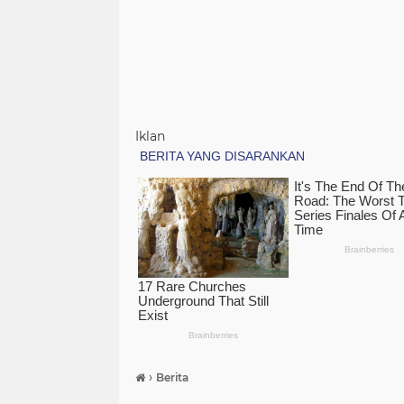
Iklan
›
Berita