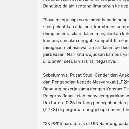
Bandung dalam rentang lima tahun ke dep
“Saya mengucapkan selamat kepada penguru
saat pelantikan ada janji, komitmen, su
diimplementasikan dalam menjalankan keh
kampus semakin unggul, kompetitif, meni
mengajar, mahasiswa ramah dalam berbeda
perbedaan. Mari kita wujudkan kampus ya
lil alamin
, sesuai visi kita” tegasnya.
Sebelumnya, Pusat Studi Gender dan Anak
dan Pengabdian Kepada Masyarakat (LP2M
Bandung bekerja sama dengan Komnas P
Pemprov Jabar telah menyelenggarakan wo
Rektor no. 1225 tentang pencegahan dan 
(PPKS) di perguruan tinggi bagi dosen, te
“SK PPKS baru dirilis di UIN Bandung pada 