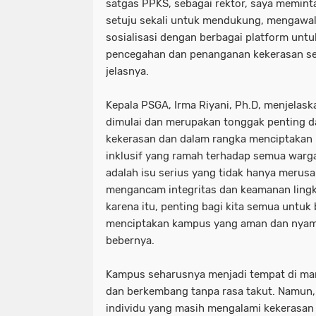
satgas PPKS, sebagai rektor, saya memint
setuju sekali untuk mendukung, mengawal
sosialisasi dengan berbagai platform un
pencegahan dan penanganan kekerasan seks
jelasnya.
Kepala PSGA, Irma Riyani, Ph.D, menjelaska
dimulai dan merupakan tonggak penting 
kekerasan dan dalam rangka menciptakan
inklusif yang ramah terhadap semua warg
adalah isu serius yang tidak hanya merusak
mengancam integritas dan keamanan lingku
karena itu, penting bagi kita semua untu
menciptakan kampus yang aman dan nyama
bebernya.
Kampus seharusnya menjadi tempat di mana
dan berkembang tanpa rasa takut. Namun,
individu yang masih mengalami kekerasan 