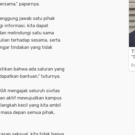
bersama," paparnya.
anggung jawab satu pihak
i informasi, kita dapat
dan melindungi satu sama
dulian terhadap sesama, serta
ngar tindakan yang tidak
tikan bahwa ada saluran yang
apatkan bantuan," tuturnya.
GA mengajak seluruh sivitas
ran aktif mewujudkan kampus
langkah kecil yang kita ambil
 masa depan semua pihak,
asan seksual, kita tidak hanya