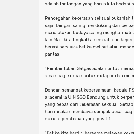
adalah tantangan yang harus kita hadapi 
Pencegahan kekerasan seksual bukanlah t
saja. Dengan saling mendukung dan berbag
menciptakan budaya saling menghormati 
lain.Mari kita tingkatkan empati dan kepe
berani bersuara ketika melihat atau mende
pantas.
"Pembentukan Satgas adalah untuk memas
aman bagi korban untuk melapor dan mend
Dengan semangat kebersamaan, kepala PS
akademika UIN SGD Bandung untuk berpe
yang bebas dari kekerasan seksual. Setiap 
hari ini akan membawa dampak besar bagi
menuju perubahan yang positif.
"Ketika kita berdiri bersama melawan keker