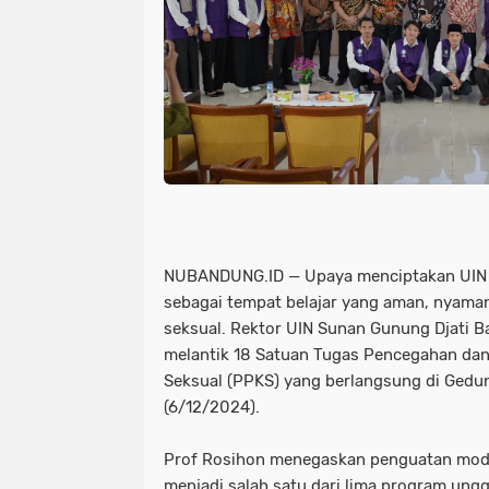
NUBANDUNG.ID — Upaya menciptakan UIN 
sebagai tempat belajar yang aman, nyaman
seksual. Rektor UIN Sunan Gunung Djati 
melantik 18 Satuan Tugas Pencegahan da
Seksual (PPKS) yang berlangsung di Gedu
(6/12/2024).
Prof Rosihon menegaskan penguatan mod
menjadi salah satu dari lima program ung