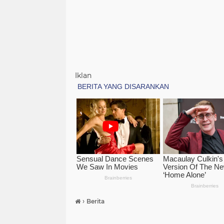
Iklan
›
Berita