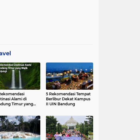
avel
Rekomendasi
5 Rekomendasi Tempat
tinasi Alami di
Berlibur Dekat Kampus
dung Timur yang
II UIN Bandung
ib Dikunjungi