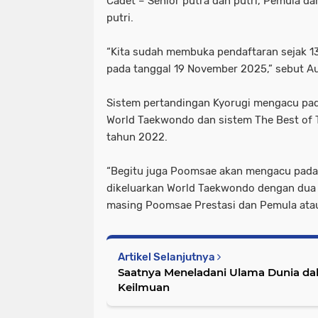
Cadet – Senior putra dan putri, Pemula da
putri.
“Kita sudah membuka pendaftaran sejak 13
pada tanggal 19 November 2025,” sebut Au
Sistem pertandingan Kyorugi mengacu pad
World Taekwondo dan sistem The Best of T
tahun 2022.
“Begitu juga Poomsae akan mengacu pada
dikeluarkan World Taekwondo dengan dua
masing Poomsae Prestasi dan Pemula atau
Artikel Selanjutnya
Saatnya Meneladani Ulama Dunia d
Keilmuan