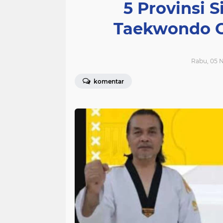
5 Provinsi 
Taekwondo C
Rabu, 05 
komentar