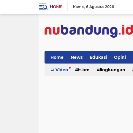
HOME
Kamis
6 Agustus 2026
Home
News
Edukasi
Opini
Video
islam
lingkungan
menulis