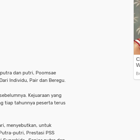
 putra dan putri, Poomsae
ari Individu, Pair dan Beregu.
 sebelumnya. Kejuaraan yang
g tiap tahunnya peserta terus
ari, menyebutkan, untuk
 Putra-putri, Prestasi PSS