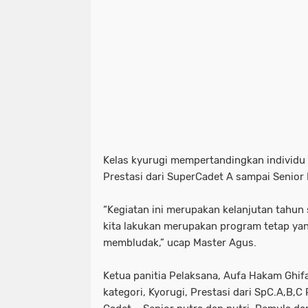
Kelas kyurugi mempertandingkan individu
Prestasi dari SuperCadet A sampai Senior D
“Kegiatan ini merupakan kelanjutan tahun
kita lakukan merupakan program tetap yan
membludak,” ucap Master Agus.
Ketua panitia Pelaksana, Aufa Hakam Ghif
kategori, Kyorugi, Prestasi dari SpC.A,B,C