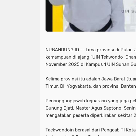
NUBANDUNG.ID -- Lima provinsi di Pulau
kemampuan di ajang “UIN Tekwondo Champ
November 2025 di Kampus 1 UIN Sunan Gu
Kelima provinsi itu adalah Jawa Barat (t
Timur, DI. Yogyakarta, dan provinsi Banten
Penanggungjawab kejuaraan yang juga pel
Gunung Djati, Master Agus Saptono, Seni
mengatakan peserta diperkirakan sekitar 2
Taekwondoin berasal dari Pengcab TI Kot