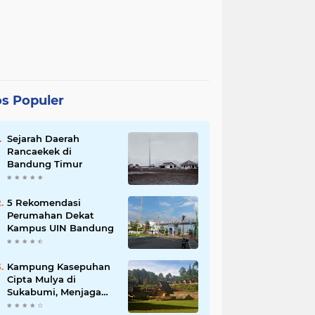
s Populer
Sejarah Daerah
Rancaekek di
Bandung Timur
5 Rekomendasi
Perumahan Dekat
Kampus UIN Bandung
Kampung Kasepuhan
Cipta Mulya di
Sukabumi, Menjaga
Alam dengan Tradisi