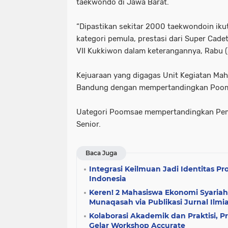
taekwondo di Jawa Barat.
“Dipastikan sekitar 2000 taekwondoin ikut 
kategori pemula, prestasi dari Super Cadet
VII Kukkiwon dalam keterangannya, Rabu (
Kejuaraan yang digagas Unit Kegiatan M
Bandung dengan mempertandingkan Poom
Uategori Poomsae mempertandingkan Pem
Senior.
Baca Juga
Integrasi Keilmuan Jadi Identitas P
Indonesia
Keren! 2 Mahasiswa Ekonomi Syaria
Munaqasah via Publikasi Jurnal Ilmi
Kolaborasi Akademik dan Praktisi, P
Gelar Workshop Accurate