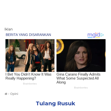
Iklan
›
Opini
Tulang Rusuk