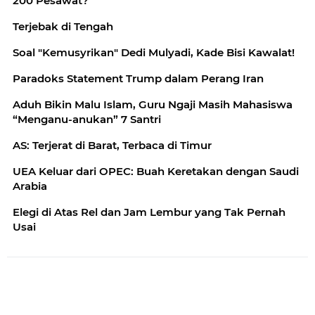
200 Pesawat?
Terjebak di Tengah
Soal "Kemusyrikan" Dedi Mulyadi, Kade Bisi Kawalat!
Paradoks Statement Trump dalam Perang Iran
Aduh Bikin Malu Islam, Guru Ngaji Masih Mahasiswa
“Menganu-anukan” 7 Santri
AS: Terjerat di Barat, Terbaca di Timur
UEA Keluar dari OPEC: Buah Keretakan dengan Saudi
Arabia
Elegi di Atas Rel dan Jam Lembur yang Tak Pernah
Usai