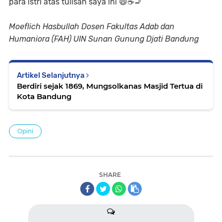
para istri atas tulisan saya ini 😄☕🚬
Moeflich Hasbullah Dosen Fakultas Adab dan
Humaniora (FAH) UIN Sunan Gunung Djati Bandung
Artikel Selanjutnya
Berdiri sejak 1869, Mungsolkanas Masjid Tertua di
Kota Bandung
Opini
SHARE