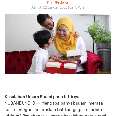
Tim Redaksi
Jumat, 02 Januari 2026 | 23:16 WIB
Kesalahan Umum Suami pada Istrinya
NUBANDUNG.ID -- Mengapa banyak suami merasa
sulit menegur, meluruskan bahkan gagal mendidik