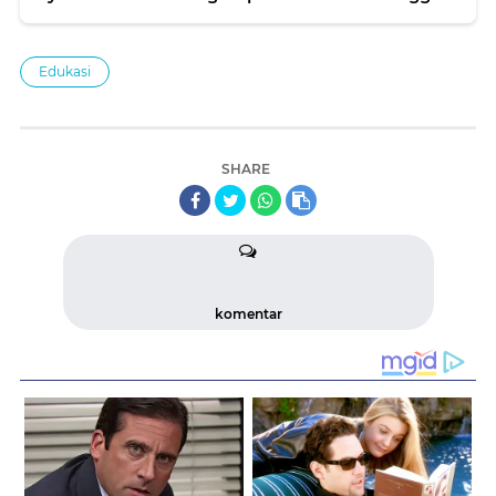
Edukasi
SHARE
komentar