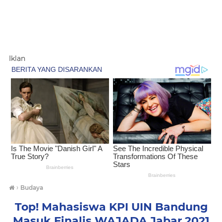
Iklan
›
Budaya
Top! Mahasiswa KPI UIN Bandung
Masuk Finalis WAJADA Jabar 2021