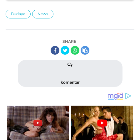
Budaya
News
SHARE
komentar