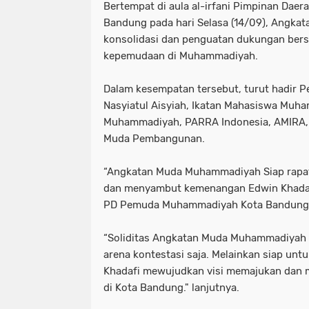
Bertempat di aula al-irfani Pimpinan Da
Bandung pada hari Selasa (14/09), Angk
konsolidasi dan penguatan dukungan ber
kepemudaan di Muhammadiyah.
Dalam kesempatan tersebut, turut hadir
Nasyiatul Aisyiah, Ikatan Mahasiswa Muha
Muhammadiyah, PARRA Indonesia, AMIRA, 
Muda Pembangunan.
“Angkatan Muda Muhammadiyah Siap rapa
dan menyambut kemenangan Edwin Khadafi
PD Pemuda Muhammadiyah Kota Bandung
“Soliditas Angkatan Muda Muhammadiyah i
arena kontestasi saja. Melainkan siap un
Khadafi mewujudkan visi memajukan dan
di Kota Bandung." lanjutnya.