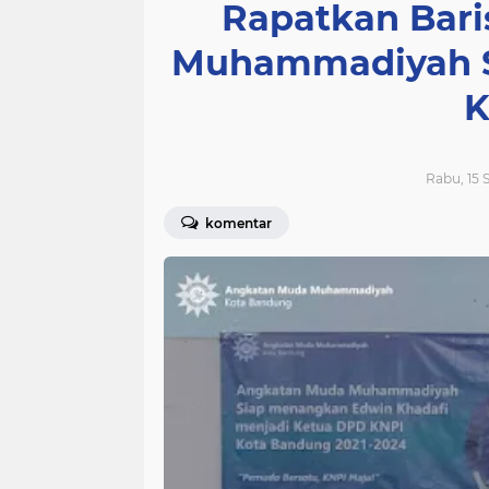
Rapatkan Bar
Muhammadiyah S
K
Rabu, 15 
komentar