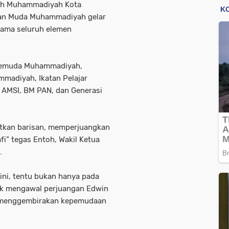
erah Muhammadiyah Kota
atan Muda Muhammadiyah gelar
sama seluruh elemen
 Pemuda Muhammadiyah,
mmadiyah, Ikatan Pelajar
AMSI, BM PAN, dan Generasi
tkan barisan, memperjuangkan
” tegas Entoh, Wakil Ketua
.
ni, tentu bukan hanya pada
tuk mengawal perjuangan Edwin
 menggembirakan kepemudaan