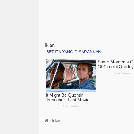
Iklan
›
Islam