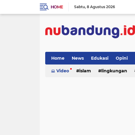
HOME
Sabtu
8 Agustus 2026
Home
News
Edukasi
Opini
Video
islam
lingkungan
menulis