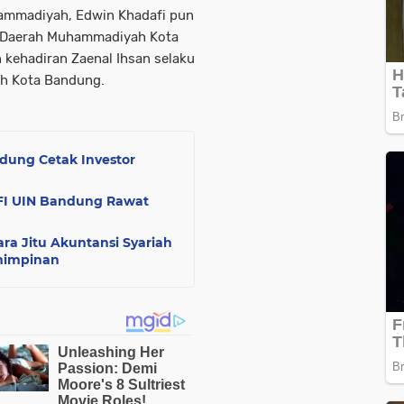
ammadiyah, Edwin Khadafi pun
 Daerah Muhammadiyah Kota
kehadiran Zaenal Ihsan selaku
ah Kota Bandung.
dung Cetak Investor
AFI UIN Bandung Rawat
ra Jitu Akuntansi Syariah
mimpinan