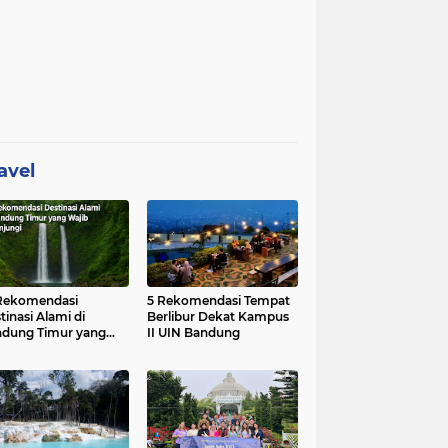
avel
Rekomendasi
5 Rekomendasi Tempat
tinasi Alami di
Berlibur Dekat Kampus
dung Timur yang
II UIN Bandung
ib Dikunjungi