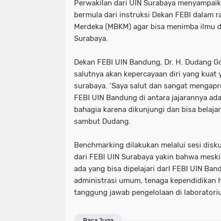
Perwakilan dari UIN Surabaya menyampaik
bermula dari instruksi Dekan FEBI dalam 
Merdeka (MBKM) agar bisa menimba ilmu 
Surabaya.
Dekan FEBI UIN Bandung, Dr. H. Dudang G
salutnya akan kepercayaan diri yang kuat y
surabaya. ‘Saya salut dan sangat mengapre
FEBI UIN Bandung di antara jajarannya ada
bahagia karena dikunjungi dan bisa belajar
sambut Dudang.
Benchmarking dilakukan melalui sesi disku
dari FEBI UIN Surabaya yakin bahwa meski
ada yang bisa dipelajari darI FEBI UIN Ban
administrasi umum, tenaga kependidikan h
tanggung jawab pengelolaan di laboratori
Baca Juga