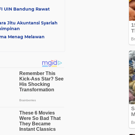
AFI UIN Bandung Rawat
ra Jitu Akuntansi Syariah
mimpinan
sama Menag Melawan