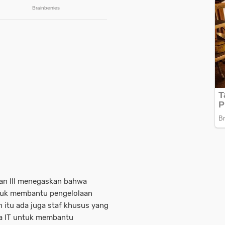
kan III menegaskan bahwa
ntuk membantu pengelolaan
in itu ada juga staf khusus yang
ya IT untuk membantu