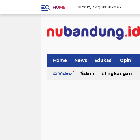
HOME
Jum'at
7 Agustus 2026
Home
News
Edukasi
Opini
Video
islam
lingkungan
menulis