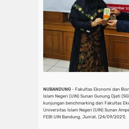
NUBANDUNG
- Fakultas Ekonomi dan Bisn
Islam Negeri (UIN) Sunan Gunung Djati (
kunjungan benchmarking dari Fakultas Eko
Universitas Islam Negeri (UIN) Sunan Amp
FEBI UIN Bandung, Jum’at, (24/09/2021).