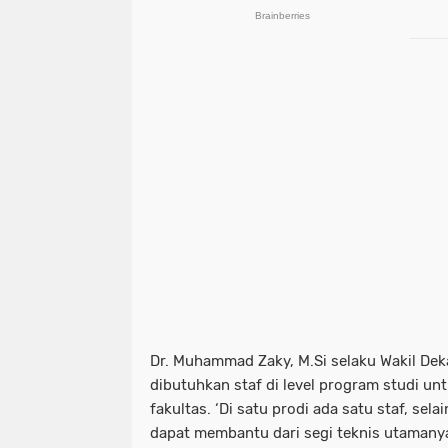
Dr. Muhammad Zaky, M.Si selaku Wakil De
dibutuhkan staf di level program studi u
fakultas. ‘Di satu prodi ada satu staf, sela
dapat membantu dari segi teknis utaman