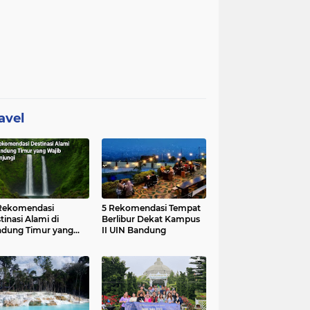
avel
Rekomendasi
5 Rekomendasi Tempat
tinasi Alami di
Berlibur Dekat Kampus
dung Timur yang
II UIN Bandung
ib Dikunjungi