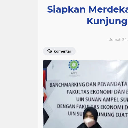
Siapkan Merdeka
Kunjung
Jumat, 24 
komentar