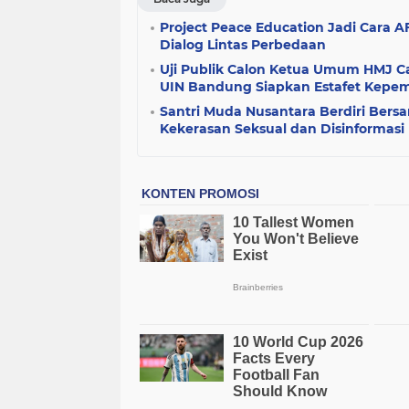
Project Peace Education Jadi Cara 
Dialog Lintas Perbedaan
Uji Publik Calon Ketua Umum HMJ Ca
UIN Bandung Siapkan Estafet Kepe
Santri Muda Nusantara Berdiri Ber
Kekerasan Seksual dan Disinformasi