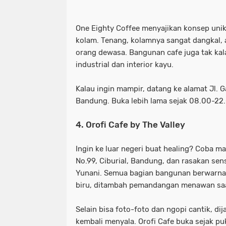
One Eighty Coffee menyajikan konsep uni
kolam. Tenang, kolamnya sangat dangkal, a
orang dewasa. Bangunan cafe juga tak ka
industrial dan interior kayu.
Kalau ingin mampir, datang ke alamat Jl. G
Bandung. Buka lebih lama sejak 08.00-22
4. Orofi Cafe by The Valley
Ingin ke luar negeri buat healing? Coba m
No.99, Ciburial, Bandung, dan rasakan sens
Yunani. Semua bagian bangunan berwarna 
biru, ditambah pemandangan menawan saa
Selain bisa foto-foto dan ngopi cantik, dij
kembali menyala. Orofi Cafe buka sejak pu