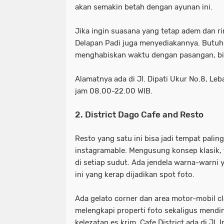
akan semakin betah dengan ayunan ini.
Jika ingin suasana yang tetap adem dan r
Delapan Padi juga menyediakannya. Butuh 
menghabiskan waktu dengan pasangan, bisa 
Alamatnya ada di Jl. Dipati Ukur No.8, Le
jam 08.00-22.00 WIB.
2. District Dago Cafe and Resto
Resto yang satu ini bisa jadi tempat palin
instagramable. Mengusung konsep klasik, 
di setiap sudut. Ada jendela warna-warni y
ini yang kerap dijadikan spot foto.
Ada gelato corner dan area motor-mobil cl
melengkapi properti foto sekaligus mendi
kelezatan es krim. Cafe District ada di Jl. 