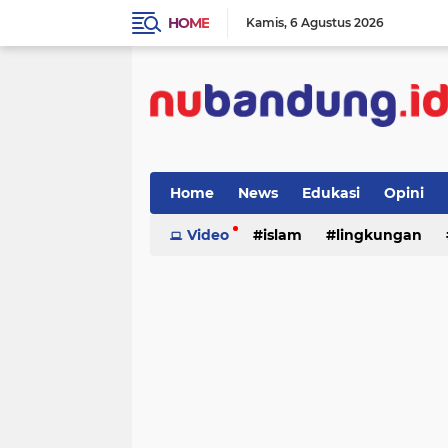
HOME
Kamis
6 Agustus 2026
Home
News
Edukasi
Opini
Video
islam
lingkungan
menulis