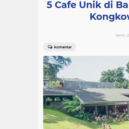
5 Cafe Unik di B
Kongkow
Senin, 
komentar