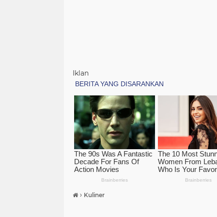
Iklan
›
Kuliner