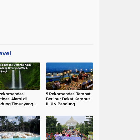
avel
Rekomendasi
5 Rekomendasi Tempat
tinasi Alami di
Berlibur Dekat Kampus
dung Timur yang
II UIN Bandung
ib Dikunjungi