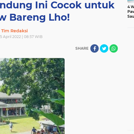
andung Ini Cocok untuk
4 W
Pav
 Bareng Lho!
Sau
Tim Redaksi
25 April 2022 | 08:57 WIB
SHARE