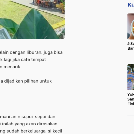
Ku
5 S
Ba
ain dengan liburan, juga bisa
 lagi jika cafe tempat
n menarik.
a dijadikan pilihan untuk
Yuk
Sam
Fin
mani anin sepoi-sepoi dan
 inilah yang akan dirasakan
ng sudah berkeluarga, si kecil