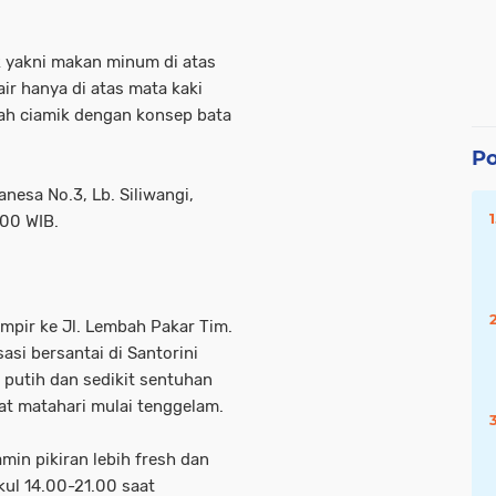
k yakni makan minum di atas
ir hanya di atas mata kaki
lah ciamik dengan konsep bata
Po
anesa No.3, Lb. Siliwangi,
.00 WIB.
ampir ke Jl. Lembah Pakar Tim.
asi bersantai di Santorini
putih dan sedikit sentuhan
t matahari mulai tenggelam.
amin pikiran lebih fresh dan
kul 14.00-21.00 saat