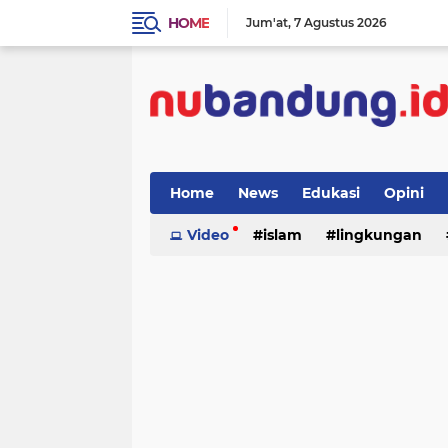
HOME
Jum'at
7 Agustus 2026
Home
News
Edukasi
Opini
Video
islam
lingkungan
menulis