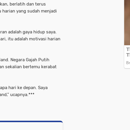
an, berlatih dan terus
harian yang sudah menjadi
ran adalah gaya hidup saya.
hari, itu adalah motivasi harian
land. Negara Gajah Putih
an sekalian bertemu kerabat
apa hari ke depan. Saya
and,” ucapnya.***