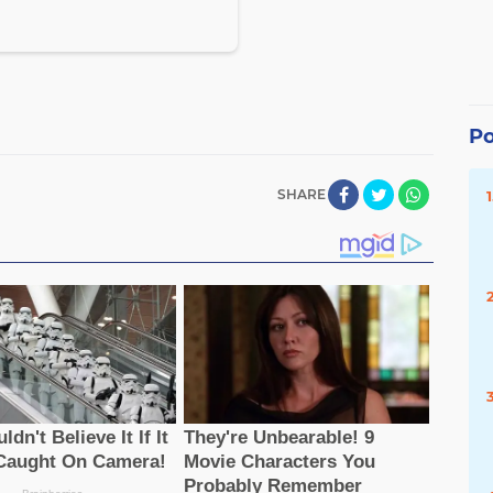
Po
SHARE