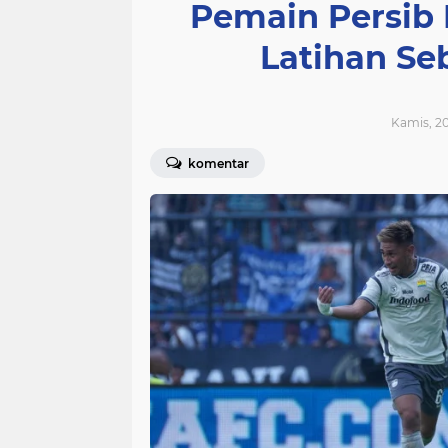
Pemain Persib 
Latihan Se
Kamis, 20
komentar