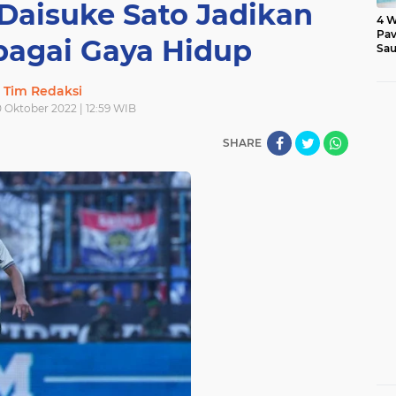
Daisuke Sato Jadikan
4 W
Pav
bagai Gaya Hidup
Sau
Tim Redaksi
 Oktober 2022 | 12:59 WIB
SHARE