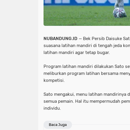
NUBANDUNG.ID
— Bek Persib Daisuke Sa
suasana latihan mandiri di tengah jeda ko
latihan mandiri agar tetap bugar.
Program latihan mandiri dilakukan Sato set
meliburkan program latihan bersama men
kompetisi.
Sato mengakui, menu latihan mandirinya di
semua pemain. Hal itu mempermudah pema
individu.
Baca Juga