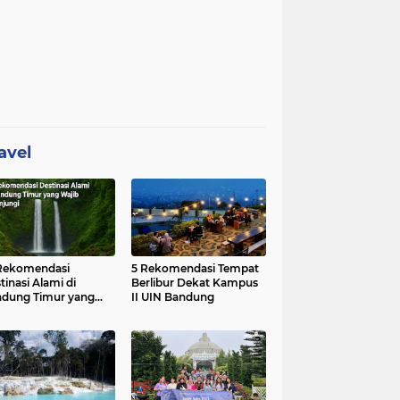
avel
Rekomendasi
5 Rekomendasi Tempat
tinasi Alami di
Berlibur Dekat Kampus
dung Timur yang
II UIN Bandung
ib Dikunjungi