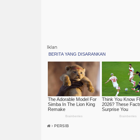
Iklan
›
PERSIB