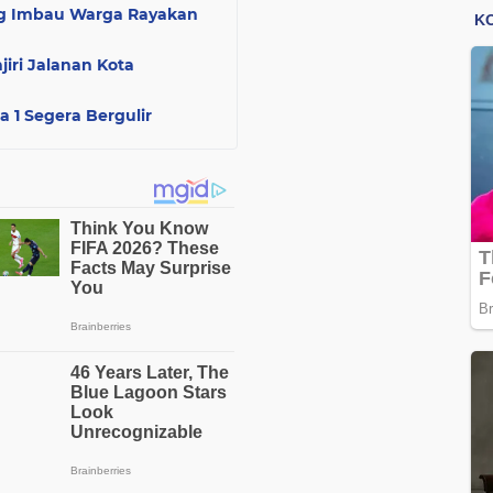
ung Imbau Warga Rayakan
jiri Jalanan Kota
ga 1 Segera Bergulir