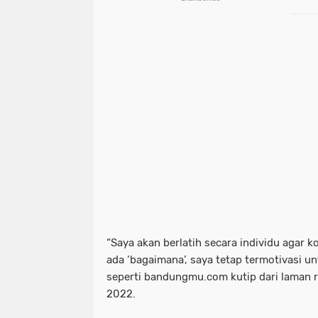
“Saya akan berlatih secara individu agar ko
ada ‘bagaimana’, saya tetap termotivasi unt
seperti bandungmu.com kutip dari laman r
2022.