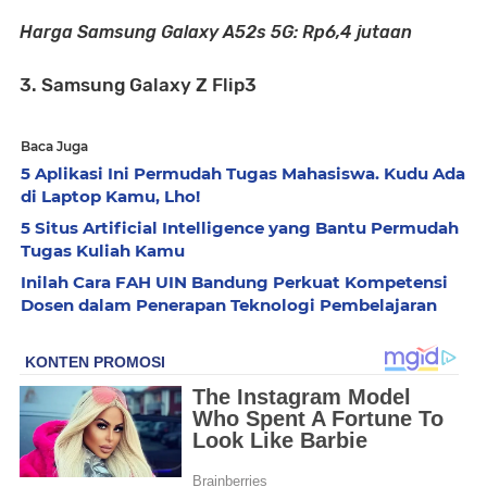
Harga Samsung Galaxy A52s 5G: Rp6,4 jutaan
3. Samsung Galaxy Z Flip3
Baca Juga
5 Aplikasi Ini Permudah Tugas Mahasiswa. Kudu Ada
di Laptop Kamu, Lho!
5 Situs Artificial Intelligence yang Bantu Permudah
Tugas Kuliah Kamu
Inilah Cara FAH UIN Bandung Perkuat Kompetensi
Dosen dalam Penerapan Teknologi Pembelajaran