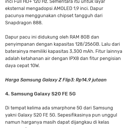
inci Full HD+ 120 Hz. Sementara itu untuk layar
eksternal mengadopsi AMOLED 1,9 inci. Dapur
pacunya menggunakan chipset tangguh dari
Snapdragon 888.
Dapur pacu ini didukung oleh RAM 8GB dan
penyimpanan dengan kapasitas 128/256GB. Lalu dari
baterainya memiliki kapasitas 3,300 mAh. Fitur lainnya
adalah ketahanan air dengan IPX8 dan fitur pengisian
daya cepat 10W.
Harga Samsung Galaxy Z Flip3: Rp14,9 jutaan
4. Samsung Galaxy S20 FE 5G
Di tempat kelima ada smarphone 5G dari Samsung
yakni Galaxy S20 FE 5G. Sepesifikasinya pun unggul
namun harganya masih dapat dijangkau di kelas