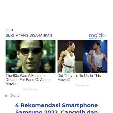
Iklan
›
Digital
4 Rekomendasi Smartphone
Samsung 2022. Canggih dan