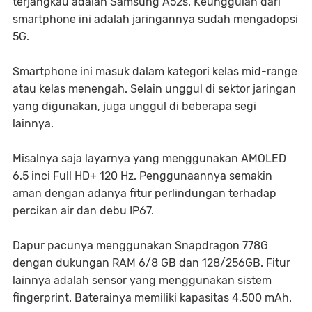
terjangkau adalah Samsung A52s. Keunggulan dari
smartphone ini adalah jaringannya sudah mengadopsi
5G.
Smartphone ini masuk dalam kategori kelas mid-range
atau kelas menengah. Selain unggul di sektor jaringan
yang digunakan, juga unggul di beberapa segi
lainnya.
Misalnya saja layarnya yang menggunakan AMOLED
6.5 inci Full HD+ 120 Hz. Penggunaannya semakin
aman dengan adanya fitur perlindungan terhadap
percikan air dan debu IP67.
Dapur pacunya menggunakan Snapdragon 778G
dengan dukungan RAM 6/8 GB dan 128/256GB. Fitur
lainnya adalah sensor yang menggunakan sistem
fingerprint. Baterainya memiliki kapasitas 4,500 mAh.