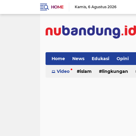
HOME
Kamis
6 Agustus 2026
Home
News
Edukasi
Opini
Video
islam
lingkungan
menulis