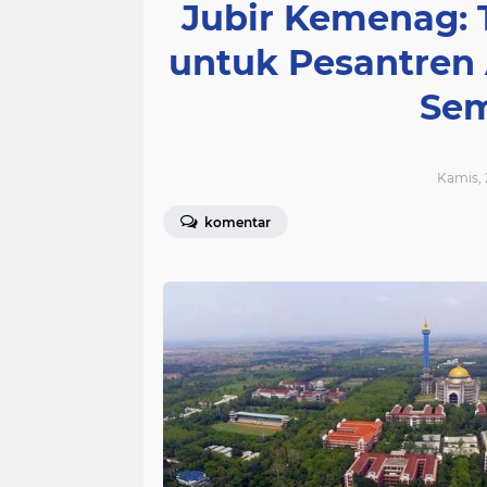
Jubir Kemenag:
untuk Pesantren 
Sem
Kamis, 
komentar