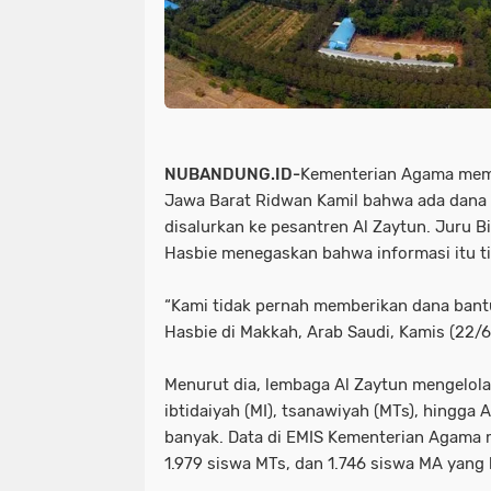
NUBANDUNG.ID-
Kementerian Agama mem
Jawa Barat Ridwan Kamil bahwa ada dana 
disalurkan ke pesantren Al Zaytun. Juru 
Hasbie menegaskan bahwa informasi itu ti
“Kami tidak pernah memberikan dana bantu
Hasbie di Makkah, Arab Saudi, Kamis (22/
Menurut dia, lembaga Al Zaytun mengelola
ibtidaiyah (MI), tsanawiyah (MTs), hingga
banyak. Data di EMIS Kementerian Agama m
1.979 siswa MTs, dan 1.746 siswa MA yang b