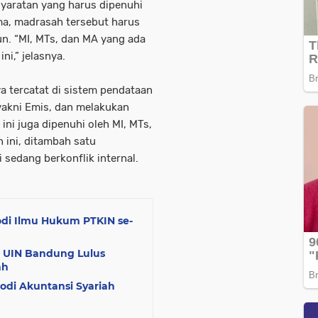
yaratan yang harus dipenuhi
a, madrasah tersebut harus
un. “MI, MTs, dan MA yang ada
i,” jelasnya.
 tercatat di sistem pendataan
akni Emis, dan melakukan
ini juga dipenuhi oleh MI, MTs,
 ini, ditambah satu
 sedang berkonflik internal.
rodi Ilmu Hukum PTKIN se-
h UIN Bandung Lulus
ah
rodi Akuntansi Syariah