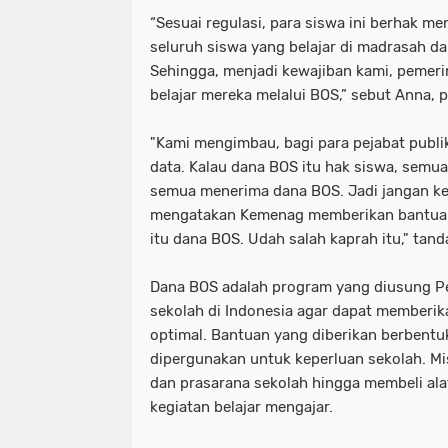
“Sesuai regulasi, para siswa ini berhak me
seluruh siswa yang belajar di madrasah d
Sehingga, menjadi kewajiban kami, pemer
belajar mereka melalui BOS,” sebut Anna, 
"Kami mengimbau, bagi para pejabat publik
data. Kalau dana BOS itu hak siswa, semua 
semua menerima dana BOS. Jadi jangan k
mengatakan Kemenag memberikan bantuan 
itu dana BOS. Udah salah kaprah itu," tan
Dana BOS adalah program yang diusung 
sekolah di Indonesia agar dapat memberik
optimal. Bantuan yang diberikan berbentu
dipergunakan untuk keperluan sekolah. Mi
dan prasarana sekolah hingga membeli al
kegiatan belajar mengajar.