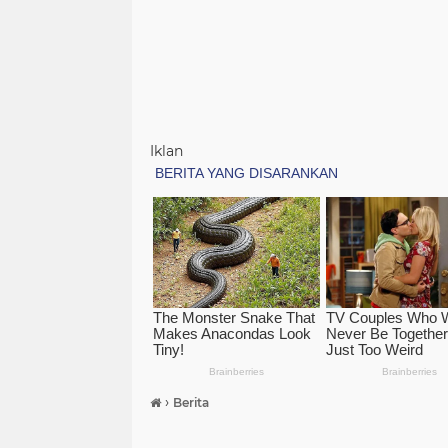
Iklan
›
Berita