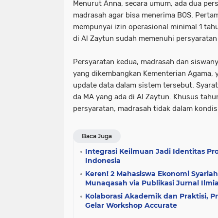
Menurut Anna, secara umum, ada dua pers
madrasah agar bisa menerima BOS. Pertam
mempunyai izin operasional minimal 1 tah
di Al Zaytun sudah memenuhi persyaratan in
Persyaratan kedua, madrasah dan siswanya
yang dikembangkan Kementerian Agama, y
update data dalam sistem tersebut. Syarat 
da MA yang ada di Al Zaytun. Khusus tahun
persyaratan, madrasah tidak dalam kondisi
Baca Juga
Integrasi Keilmuan Jadi Identitas P
Indonesia
Keren! 2 Mahasiswa Ekonomi Syaria
Munaqasah via Publikasi Jurnal Ilmi
Kolaborasi Akademik dan Praktisi, P
Gelar Workshop Accurate