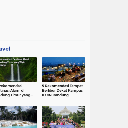
avel
Rekomendasi
5 Rekomendasi Tempat
tinasi Alami di
Berlibur Dekat Kampus
dung Timur yang
II UIN Bandung
ib Dikunjungi