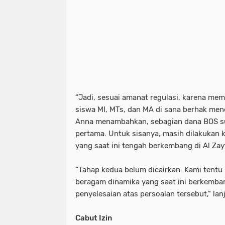
“Jadi, sesuai amanat regulasi, karena me
siswa MI, MTs, dan MA di sana berhak men
Anna menambahkan, sebagian dana BOS su
pertama. Untuk sisanya, masih dilakukan 
yang saat ini tengah berkembang di Al Zay
“Tahap kedua belum dicairkan. Kami tent
beragam dinamika yang saat ini berkemb
penyelesaian atas persoalan tersebut,” lan
Cabut
Izin