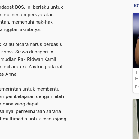
ndapat BOS. Ini berlaku untuk
an memenuhi persyaratan.
intah, memenuhi hak-hak
panggilan akrabnya.
 kalau bicara harus berbasis
sama. Siswa di negeri ini
emudian Pak Ridwan Kamil
miliaran ke Zaytun padahal
das Anna.
Pemerintah untuk membantu
an pembelajaran dengan lebih
k dana yang dapat
salnya, pemeliharaan sarana
at multimedia untuk menunjang