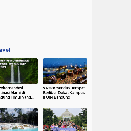
avel
Rekomendasi
5 Rekomendasi Tempat
tinasi Alami di
Berlibur Dekat Kampus
dung Timur yang
II UIN Bandung
ib Dikunjungi