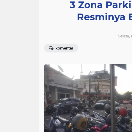
3 Zona Parki
Resminya 
Selasa, 
komentar