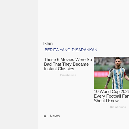
Iklan
›
News