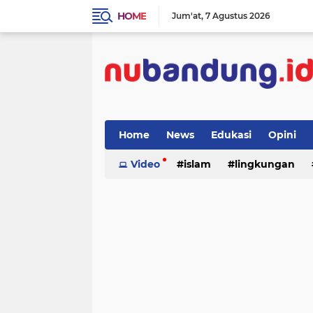
HOME
Jum'at
7 Agustus 2026
Home
News
Edukasi
Opini
Video
islam
lingkungan
menulis