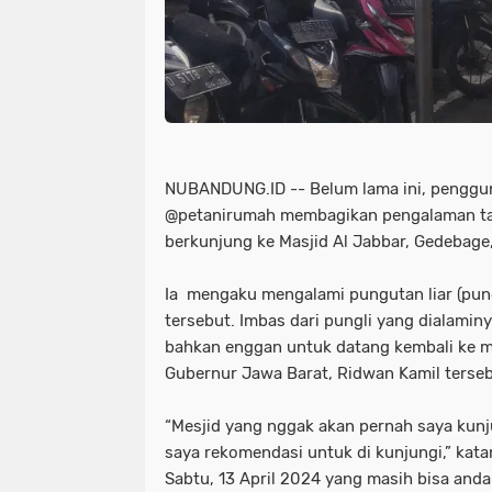
NUBANDUNG.ID -- Belum lama ini, pengguna
@petanirumah membagikan pengalaman t
berkunjung ke Masjid Al Jabbar, Gedebag
Ia mengaku mengalami pungutan liar (pungl
tersebut. Imbas dari pungli yang dialaminy
bahkan enggan untuk datang kembali ke m
Gubernur Jawa Barat, Ridwan Kamil terse
“Mesjid yang nggak akan pernah saya kunj
saya rekomendasi untuk di kunjungi,” kat
Sabtu, 13 April 2024 yang masih bisa anda