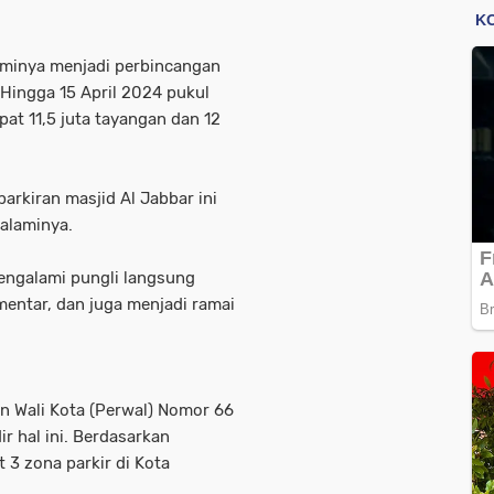
aminya menjadi perbincangan
 Hingga 15 April 2024 pukul
at 11,5 juta tayangan dan 12
 parkiran masjid Al Jabbar ini
galaminya.
engalami pungli langsung
entar, dan juga menjadi ramai
an Wali Kota (Perwal) Nomor 66
 hal ini. Berdasarkan
3 zona parkir di Kota