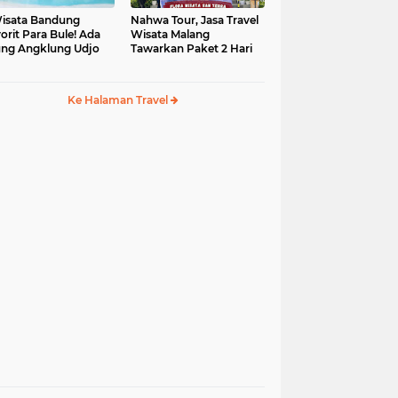
isata Bandung
Nahwa Tour, Jasa Travel
orit Para Bule! Ada
Wisata Malang
ng Angklung Udjo
Tawarkan Paket 2 Hari
Ke Halaman Travel