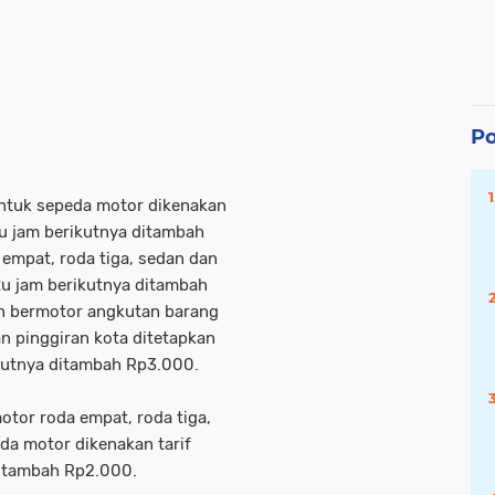
Po
untuk sepeda motor dikenakan
u jam berikutnya ditambah
empat, roda tiga, sedan dan
tu jam berikutnya ditambah
n bermotor angkutan barang
an pinggiran kota ditetapkan
ikutnya ditambah Rp3.000.
tor roda empat, roda tiga,
da motor dikenakan tarif
ditambah Rp2.000.