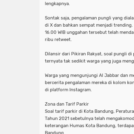
lengkapnya.
Sontak saja, pengalaman pungli yang dial
di X dan bahkan sempat menjadi trending.
16.00 WIB unggahan tersebut telah mendap
ribu retweet.
Dilansir dari Pikiran Rakyat, soal pungli di
ternyata tak sedikit warga yang juga men
Warga yang mengunjungi Al Jabbar dan m
bercerita pengalaman mereka di kolom kom
di platform Instagram.
Zona dan Tarif Parkir
Soal tarif parkir di Kota Bandung, Peratur
Tahun 2021 sebetulnya telah mengakomodir
keterangan Humas Kota Bandung, terdapat 
Bandung.