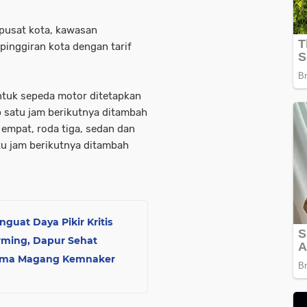
 pusat kota, kawasan
pinggiran kota dengan tarif
untuk sepeda motor ditetapkan
 satu jam berikutnya ditambah
empat, roda tiga, sedan dan
tu jam berikutnya ditambah
guat Daya Pikir Kritis
rming, Dapur Sehat
erima Magang Kemnaker