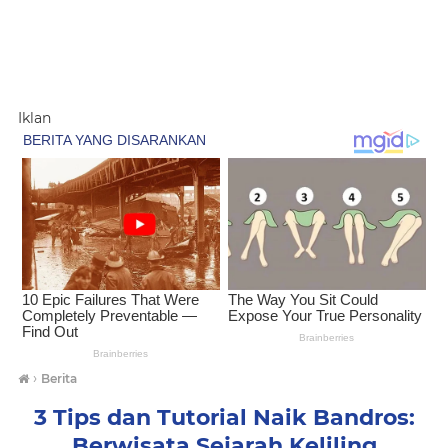
Iklan
›
Berita
3 Tips dan Tutorial Naik Bandros:
Berwisata Sejarah Keliling