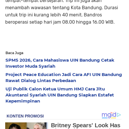
tempat-tempat bersejarah. Trip ini juga akan
menambah wawasan tentang Kota Bandung. Durasi
untuk trip ini kurang lebih 40 menit. Bandros
beroperasi setiap hari jam 08.00 hingga 16.00 WIB.
Baca Juga
SPMS 2026, Cara Mahasiswa UIN Bandung Cetak
Investor Muda Syariah
Project Peace Education Jadi Cara AFI UIN Bandung
Rawat Dialog Lintas Perbedaan
Uji Publik Calon Ketua Umum HMJ Cara Jitu
Akuntansi Syariah UIN Bandung Siapkan Estafet
Kepemimpinan