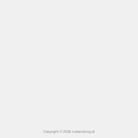
Copyright ©
2026 nubandung.id