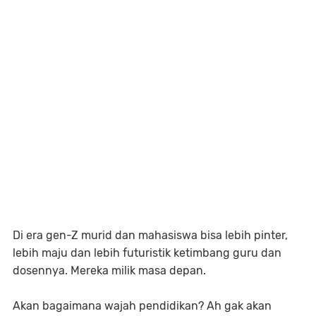
Di era gen-Z murid dan mahasiswa bisa lebih pinter,
lebih maju dan lebih futuristik ketimbang guru dan
dosennya. Mereka milik masa depan.
Akan bagaimana wajah pendidikan? Ah gak akan