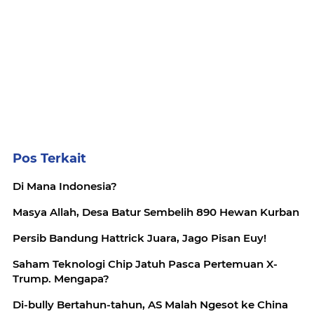
Pos Terkait
Di Mana Indonesia?
Masya Allah, Desa Batur Sembelih 890 Hewan Kurban
Persib Bandung Hattrick Juara, Jago Pisan Euy!
Saham Teknologi Chip Jatuh Pasca Pertemuan X-
Trump. Mengapa?
Di-bully Bertahun-tahun, AS Malah Ngesot ke China