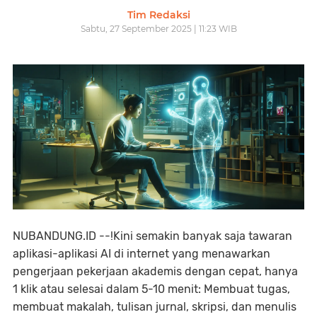
Tim Redaksi
Sabtu, 27 September 2025 | 11:23 WIB
NUBANDUNG.ID --!Kini semakin banyak saja tawaran
aplikasi-aplikasi AI di internet yang menawarkan
pengerjaan pekerjaan akademis dengan cepat, hanya
1 klik atau selesai dalam 5-10 menit: Membuat tugas,
membuat makalah, tulisan jurnal, skripsi, dan menulis