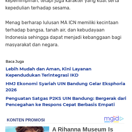
kepemimpinan, tetapi juga karakter yang kuat serta
kepedulian terhadap sesama.
Menag berharap lulusan MA ICN memiliki kecintaan
terhadap bangsa, tanah air, dan kebudayaan
Indonesia sehingga dapat menjadi kebanggaan bagi
masyarakat dan negara.
Baca Juga
Lebih Mudah dan Aman, Kini Layanan
Kependudukan Terintegrasi IKD
HMJ Ekonomi Syariah UIN Bandung Gelar Eksphoria
2026
Penguatan Satgas P2KS UIN Bandung: Bergerak dari
Pencegahan ke Respons Cepat Berbasis Empati