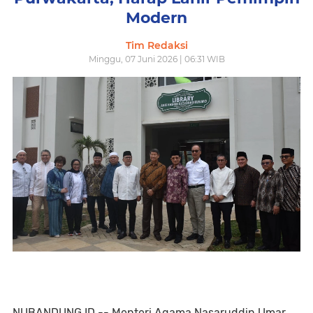
Modern
Tim Redaksi
Minggu, 07 Juni 2026 | 06:31 WIB
NUBANDUNG.ID -- Menteri Agama Nasaruddin Umar