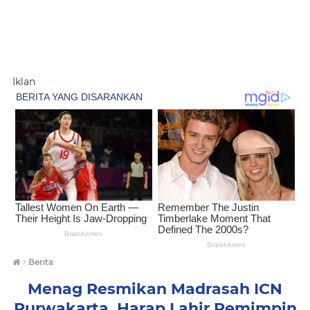
Iklan
›
Berita
Menag Resmikan Madrasah ICN
Purwakarta, Harap Lahir Pemimpin