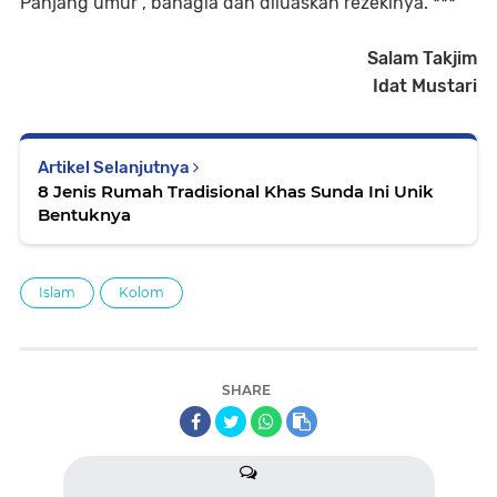
Panjang umur , bahagia dan diluaskan rezekinya. ***
Salam Takjim
Idat Mustari
Artikel Selanjutnya
8 Jenis Rumah Tradisional Khas Sunda Ini Unik
Bentuknya
Islam
Kolom
SHARE