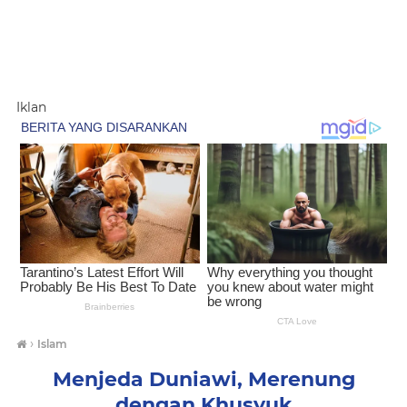
Iklan
›
Islam
Menjeda Duniawi, Merenung
dengan Khusyuk