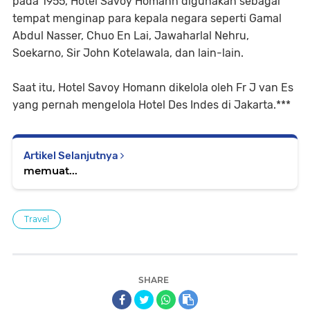
pada 1955, Hotel Savoy Homann digunakan sebagai
tempat menginap para kepala negara seperti Gamal
Abdul Nasser, Chuo En Lai, Jawaharlal Nehru,
Soekarno, Sir John Kotelawala, dan lain-lain.
Saat itu, Hotel Savoy Homann dikelola oleh Fr J van Es
yang pernah mengelola Hotel Des Indes di Jakarta.***
Artikel Selanjutnya
memuat...
Travel
SHARE