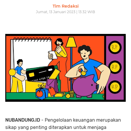
Tim Redaksi
Jumat, 13 Januari 2023 | 13:32 WIB
NUBANDUNG.ID
- Pengelolaan keuangan merupakan
sikap yang penting diterapkan untuk menjaga