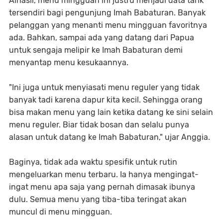
Alhasil, menu mingguan ini justru menjadi data tarik
tersendiri bagi pengunjung Imah Babaturan. Banyak
pelanggan yang menanti menu mingguan favoritnya
ada. Bahkan, sampai ada yang datang dari Papua
untuk sengaja melipir ke Imah Babaturan demi
menyantap menu kesukaannya.
"Ini juga untuk menyiasati menu reguler yang tidak
banyak tadi karena dapur kita kecil. Sehingga orang
bisa makan menu yang lain ketika datang ke sini selain
menu reguler. Biar tidak bosan dan selalu punya
alasan untuk datang ke Imah Babaturan," ujar Anggia.
Baginya, tidak ada waktu spesifik untuk rutin
mengeluarkan menu terbaru. Ia hanya mengingat-
ingat menu apa saja yang pernah dimasak ibunya
dulu. Semua menu yang tiba-tiba teringat akan
muncul di menu mingguan.