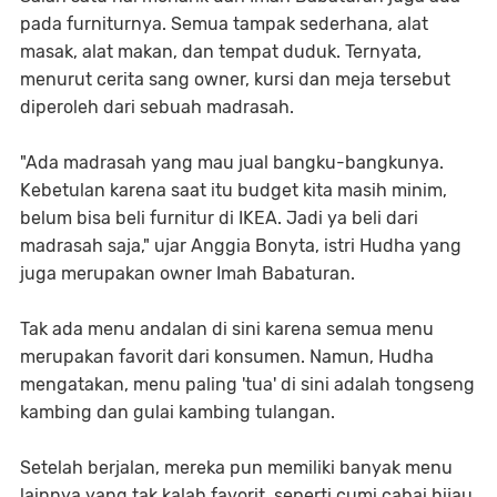
pada furniturnya. Semua tampak sederhana, alat
masak, alat makan, dan tempat duduk. Ternyata,
menurut cerita sang owner, kursi dan meja tersebut
diperoleh dari sebuah madrasah.
"Ada madrasah yang mau jual bangku-bangkunya.
Kebetulan karena saat itu budget kita masih minim,
belum bisa beli furnitur di IKEA. Jadi ya beli dari
madrasah saja," ujar Anggia Bonyta, istri Hudha yang
juga merupakan owner Imah Babaturan.
Tak ada menu andalan di sini karena semua menu
merupakan favorit dari konsumen. Namun, Hudha
mengatakan, menu paling 'tua' di sini adalah tongseng
kambing dan gulai kambing tulangan.
Setelah berjalan, mereka pun memiliki banyak menu
lainnya yang tak kalah favorit, seperti cumi cabai hijau,