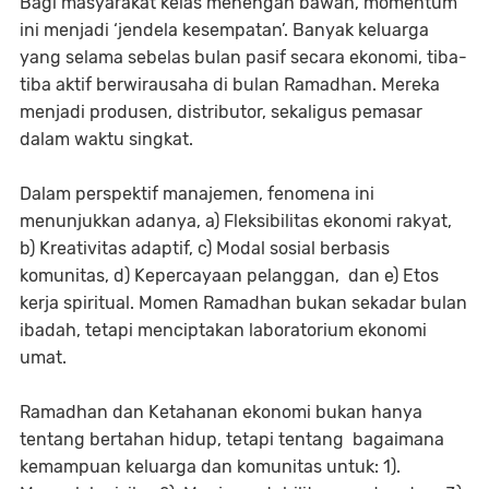
Bagi masyarakat kelas menengah bawah, momentum
ini menjadi ‘jendela kesempatan’. Banyak keluarga
yang selama sebelas bulan pasif secara ekonomi, tiba-
tiba aktif berwirausaha di bulan Ramadhan. Mereka
menjadi produsen, distributor, sekaligus pemasar
dalam waktu singkat.
Dalam perspektif manajemen, fenomena ini
menunjukkan adanya, a) Fleksibilitas ekonomi rakyat,
b) Kreativitas adaptif, c) Modal sosial berbasis
komunitas, d) Kepercayaan pelanggan, dan e) Etos
kerja spiritual. Momen Ramadhan bukan sekadar bulan
ibadah, tetapi menciptakan laboratorium ekonomi
umat.
Ramadhan dan Ketahanan ekonomi bukan hanya
tentang bertahan hidup, tetapi tentang bagaimana
kemampuan keluarga dan komunitas untuk: 1).