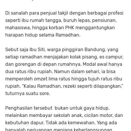
Di sanalah para penjual takjil dengan berbagai profesi
seperti ibu rumah tangga, buruh lepas, pensiunan,
mahasiswa, hingga korban PHK menggantungkan
harapan hidup selama Ramadhan.
Sebut saja Ibu Siti, warga pinggiran Bandung, yang
setiap ramadhan menjajakan kolak pisang, es campur,
dan gorengan di depan rumahnya. Modal awal hanya
dua ratus ribu rupiah. Namun dalam sehari, ia bisa
memperoleh omzet lima ratus hingga tujuh ratus ribu
rupiah. “Kalau Ramadhan, rezeki seperti dilapangkan,”
tuturnya suatu sore.
Penghasilan tersebut bukan untuk gaya hidup,
melainkan membayar sekolah anak, cicilan motor, dan
kebutuhan dapur. Tidak ada kemewahan. Yang ada
hanyalah perjuangan menjaga keberlangsungan