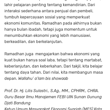
lahir pelajaran penting tentang kemandirian. Dari
interaksi sederhana antara penjual dan pembeli,
tumbuh kepercayaan sosial yang memperkuat
ekonomi komunitas. Ramadhan pada akhirnya bukan
hanya bulan ibadah, tetapi juga momentum untuk
menumbuhkan ekonomi yang lebih manusiawi,
berkeadilan, dan berkelanjutan.
Ramadhan juga mengajarkan bahwa ekonomi yang
kuat bukan hanya soal laba, tetapi tentang martabat,
keberlanjutan, dan keberkahan. Dari takjil, kita belajar
tentang daya tahan. Dari nilai, kita membangun masa
depan.
Wallahu’ a’lam bis showaab
Prof. Dr. Hj. Lilis Sulastri., S.Ag., MM., CPHRM., CHRA.
Guru Besar Ilmu Manajemen FEBI UIN Sunan Gunung
Djati Bandung
Ketua Umum Masyarakat Ekonomi Syariah (MES) Kota