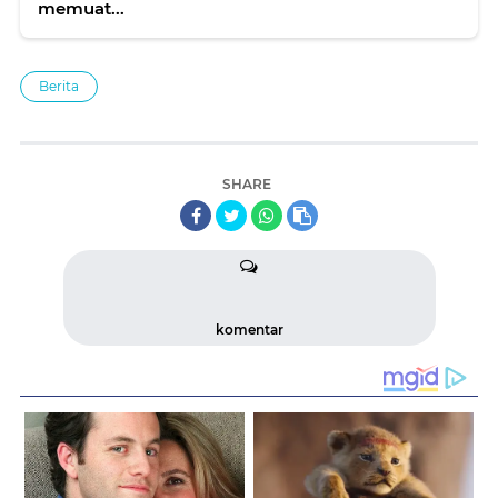
memuat...
Berita
SHARE
komentar