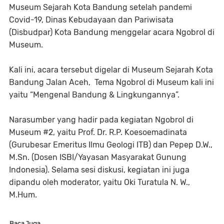
Museum Sejarah Kota Bandung setelah pandemi
Covid-19, Dinas Kebudayaan dan Pariwisata
(Disbudpar) Kota Bandung menggelar acara Ngobrol di
Museum.
Kali ini, acara tersebut digelar di Museum Sejarah Kota
Bandung Jalan Aceh, Tema Ngobrol di Museum kali ini
yaitu “Mengenal Bandung & Lingkungannya”.
Narasumber yang hadir pada kegiatan Ngobrol di
Museum #2, yaitu Prof. Dr. R.P. Koesoemadinata
(Gurubesar Emeritus Ilmu Geologi ITB) dan Pepep D.W.,
M.Sn. (Dosen ISBI/Yayasan Masyarakat Gunung
Indonesia). Selama sesi diskusi, kegiatan ini juga
dipandu oleh moderator, yaitu Oki Turatula N. W.,
M.Hum.
Baca Juga