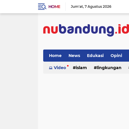
HOME
Jum'at
7 Agustus 2026
Home
News
Edukasi
Opini
Video
islam
lingkungan
menulis