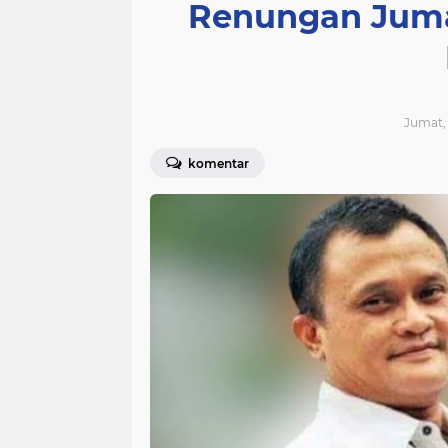
Renungan Juma
Jumat, 
komentar