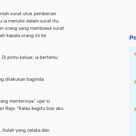
kanlah surat utuk pemberian
u ia menulis dalam surat itu,
gan orang yang membawa surat
ah kepala orang ini ke
Po
. Di pintu keluar, ia bertemu
ng dilakukan baginda
ang menterinya,” ujar si
i Raja. “Kalau begitu biar aku
 itulah yang celaka dan