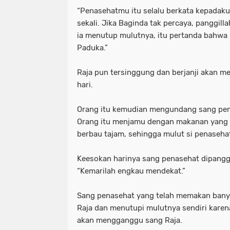
“Penasehatmu itu selalu berkata kepadaku
sekali. Jika Baginda tak percaya, panggillah
ia menutup mulutnya, itu pertanda bahwa 
Paduka.”
Raja pun tersinggung dan berjanji akan m
hari.
Orang itu kemudian mengundang sang pe
Orang itu menjamu dengan makanan yang
berbau tajam, sehingga mulut si penaseha
Keesokan harinya sang penasehat dipanggil
“Kemarilah engkau mendekat.”
Sang penasehat yang telah memakan banya
Raja dan menutupi mulutnya sendiri kare
akan mengganggu sang Raja.