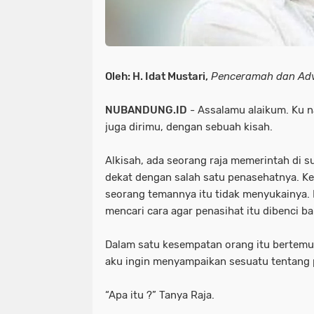
Oleh: H. Idat Mustari,
Penceramah dan Ad
NUBANDUNG.ID
- Assalamu alaikum. Ku n
juga dirimu, dengan sebuah kisah.
Alkisah, ada seorang raja memerintah di su
dekat dengan salah satu penasehatnya. K
seorang temannya itu tidak menyukainya. L
mencari cara agar penasihat itu dibenci b
Dalam satu kesempatan orang itu bertemu r
aku ingin menyampaikan sesuatu tentang 
“Apa itu ?” Tanya Raja.