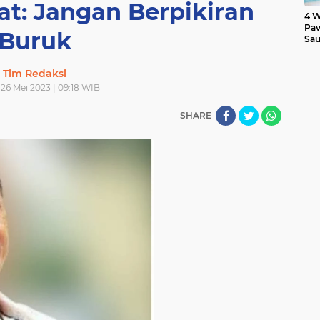
t: Jangan Berpikiran
4 W
Pav
Buruk
Sau
Tim Redaksi
26 Mei 2023 | 09:18 WIB
SHARE