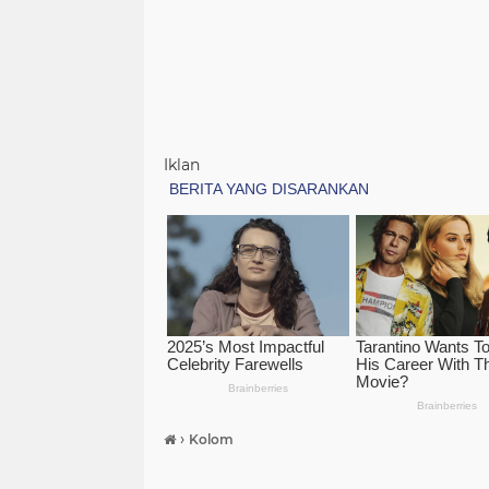
Iklan
›
Kolom