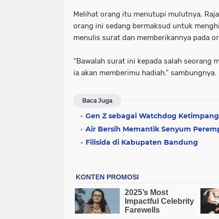
Melihat orang itu menutupi mulutnya, Ra
orang ini sedang bermaksud untuk menghin
menulis surat dan memberikannya pada or
“Bawalah surat ini kepada salah seorang m
ia akan memberimu hadiah.” sambungnya.
Baca Juga
Gen Z sebagai Watchdog Ketimpanga
Air Bersih Memantik Senyum Pere
Filisida di Kabupaten Bandung