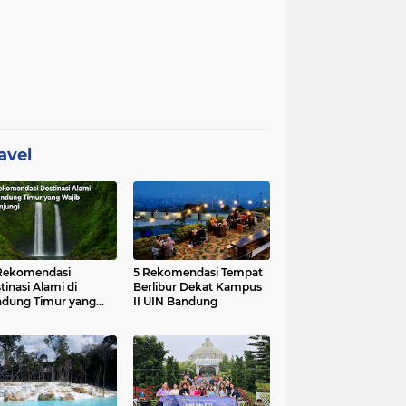
avel
Rekomendasi
5 Rekomendasi Tempat
tinasi Alami di
Berlibur Dekat Kampus
dung Timur yang
II UIN Bandung
ib Dikunjungi