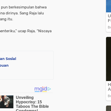
ja pun berkesimpulan bahwa
a dirinya. Sang Raja lalu
ang itu.
enteriku,” ucap Raja, “Niscaya
n Sosial
mpuan