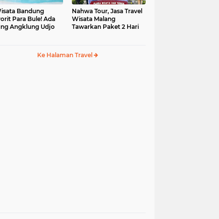
isata Bandung
Nahwa Tour, Jasa Travel
orit Para Bule! Ada
Wisata Malang
ng Angklung Udjo
Tawarkan Paket 2 Hari
Ke Halaman Travel