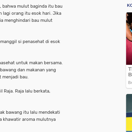
, bahwa mulut baginda itu bau
 lagi orang itu esok hari. Jika
ia menghindari bau mulut
emanggil si penasehat di esok
nasehat untuk makan bersama.
 bawang dan makanan yang
t menjadi bau.
 Raja. Raja lalu berkata,
k bawang itu lalu mendekati
na khawatir aroma mulutnya