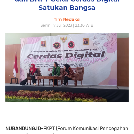
Satukan Bangsa
Tim Redaksi
Senin, 17 Juli 2023 | 23:30 WIB
NUBANDUNG.ID
-FKPT (Forum Komunikasi Pencegahan