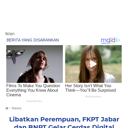
Iklan
›
News
Libatkan Perempuan, FKPT Jabar
dan BNPT Gelar Cerdas Digital