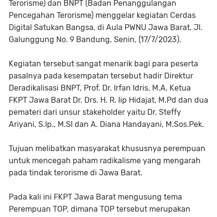
Terorisme) dan BNPT (Badan Penanggulangan
Pencegahan Terorisme) menggelar kegiatan Cerdas
Digital Satukan Bangsa, di Aula PWNU Jawa Barat, Jl.
Galunggung No. 9 Bandung, Senin, (17/7/2023).
Kegiatan tersebut sangat menarik bagi para peserta
pasalnya pada kesempatan tersebut hadir Direktur
Deradikalisasi BNPT, Prof. Dr. Irfan Idris, M.A, Ketua
FKPT Jawa Barat Dr. Drs. H. R. Iip Hidajat, M.Pd dan dua
pemateri dari unsur stakeholder yaitu Dr. Steffy
Ariyani, S.Ip., M.SI dan A. Diana Handayani, M.Sos.Pek.
Tujuan melibatkan masyarakat khususnya perempuan
untuk mencegah paham radikalisme yang mengarah
pada tindak terorisme di Jawa Barat.
Pada kali ini FKPT Jawa Barat mengusung tema
Perempuan TOP, dimana TOP tersebut merupakan